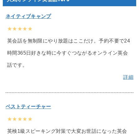
ネイティブキャンプ
★★★★★
英会話を無制限にやり放題はここだけ。予約不要で24
時間365日好きな時に今すぐつながるオンライン英会
話です。
詳細
ベストティーチャー
★★★★★
英検1級スピーキング対策で大変お世話になった英会