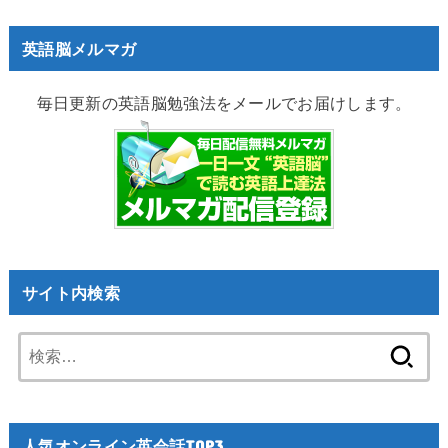
英語脳メルマガ
毎日更新の英語脳勉強法をメールでお届けします。
サイト内検索
検
索:
人気オンライン英会話TOP3