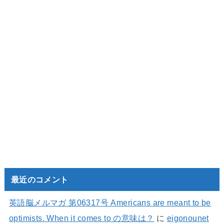
最近のコメント
英語脳メルマガ 第06317号 Americans are meant to be
optimists. When it comes to の意味は？
に
eigonounet