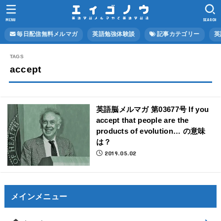
MENU
SEARCH
毎日配信無料メルマガ
英語勉強体験談
記事カテゴリー
英
accept
英語脳メルマガ 第03677号 If you
accept that people are the
products of evolution… の意味
は？
2019.05.02
メインメニュー