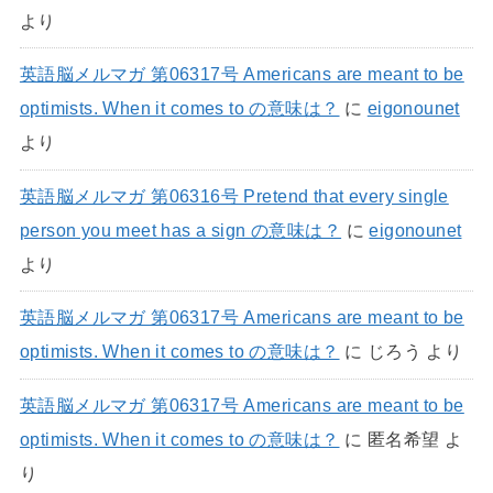
より
英語脳メルマガ 第06317号 Americans are meant to be
optimists. When it comes to の意味は？
に
eigonounet
より
英語脳メルマガ 第06316号 Pretend that every single
person you meet has a sign の意味は？
に
eigonounet
より
英語脳メルマガ 第06317号 Americans are meant to be
optimists. When it comes to の意味は？
に
じろう
より
英語脳メルマガ 第06317号 Americans are meant to be
optimists. When it comes to の意味は？
に
匿名希望
よ
り