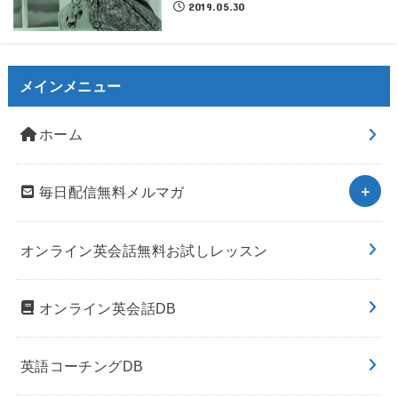
2019.05.30
メインメニュー
ホーム
毎日配信無料メルマガ
オンライン英会話無料お試しレッスン
オンライン英会話DB
英語コーチングDB