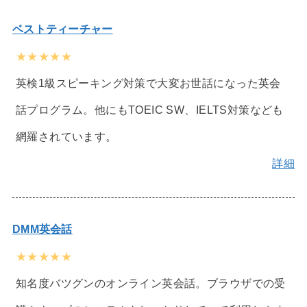
ベストティーチャー
★★★★★
英検1級スピーキング対策で大変お世話になった英会
話プログラム。他にもTOEIC SW、IELTS対策なども
網羅されています。
詳細
DMM英会話
★★★★★
知名度バツグンのオンライン英会話。ブラウザでの受