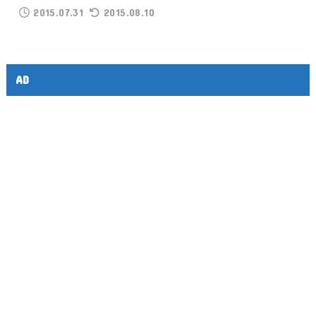
2015.07.31
2015.08.10
AD