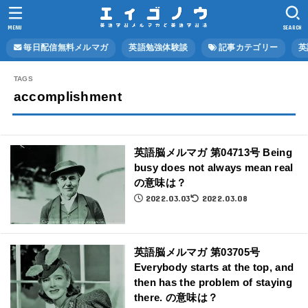
MENU
SEARCH
毎日配信無料メルマガ
英語勉強体験談
記事カテゴリー
英
accomplishment
英語脳メルマガ 第04713号 Being
busy does not always mean real
の意味は？
2022.03.03
2022.03.08
英語脳メルマガ 第03705号
Everybody starts at the top, and
then has the problem of staying
there. の意味は？