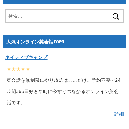
検
索:
人気オンライン英会話TOP3
ネイティブキャンプ
★★★★★
英会話を無制限にやり放題はここだけ。予約不要で24
時間365日好きな時に今すぐつながるオンライン英会
話です。
詳細