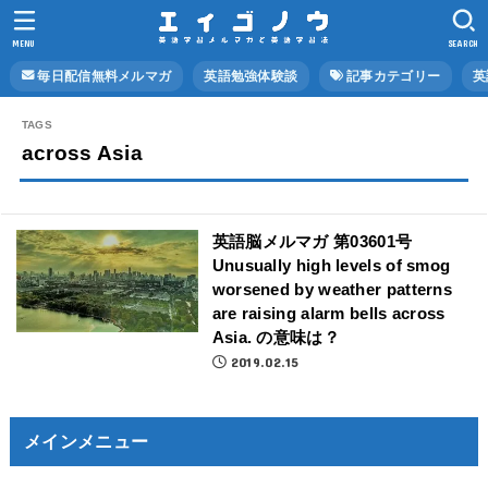
MENU
SEARCH
毎日配信無料メルマガ
英語勉強体験談
記事カテゴリー
英
across Asia
英語脳メルマガ 第03601号
Unusually high levels of smog
worsened by weather patterns
are raising alarm bells across
Asia. の意味は？
2019.02.15
メインメニュー