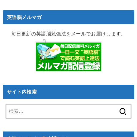
英語脳メルマガ
毎日更新の英語脳勉強法をメールでお届けします。
サイト内検索
検
索: