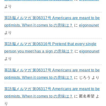
より
英語脳メルマガ 第06317号 Americans are meant to be
optimists. When it comes to の意味は？
に
eigonounet
より
英語脳メルマガ 第06316号 Pretend that every single
person you meet has a sign の意味は？
に
eigonounet
より
英語脳メルマガ 第06317号 Americans are meant to be
optimists. When it comes to の意味は？
に
じろう
より
英語脳メルマガ 第06317号 Americans are meant to be
optimists. When it comes to の意味は？
に
匿名希望
よ
り