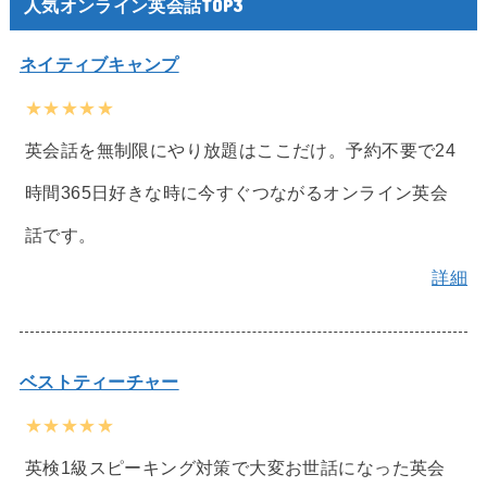
人気オンライン英会話TOP3
ネイティブキャンプ
★★★★★
英会話を無制限にやり放題はここだけ。予約不要で24
時間365日好きな時に今すぐつながるオンライン英会
話です。
詳細
ベストティーチャー
★★★★★
英検1級スピーキング対策で大変お世話になった英会