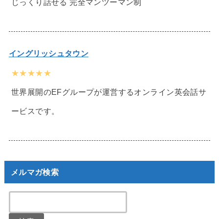
じっくり話せる 完全マンツーマン制
イングリッシュタウン
★★★★★
世界展開のEFグループが運営するオンライン英会話サ
ービスです。
メルマガ検索