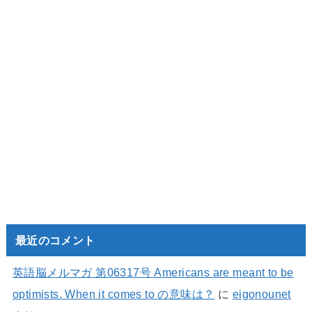
最近のコメント
英語脳メルマガ 第06317号 Americans are meant to be
optimists. When it comes to の意味は？
に
eigonounet