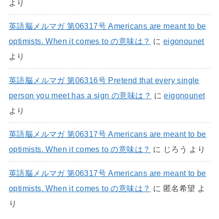
より
英語脳メルマガ 第06317号 Americans are meant to be
optimists. When it comes to の意味は？
に
eigonounet
より
英語脳メルマガ 第06316号 Pretend that every single
person you meet has a sign の意味は？
に
eigonounet
より
英語脳メルマガ 第06317号 Americans are meant to be
optimists. When it comes to の意味は？
に
じろう
より
英語脳メルマガ 第06317号 Americans are meant to be
optimists. When it comes to の意味は？
に
匿名希望
よ
り