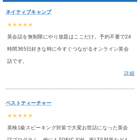
ネイティブキャンプ
★★★★★
英会話を無制限にやり放題はここだけ。予約不要で24
時間365日好きな時に今すぐつながるオンライン英会
話です。
詳細
ベストティーチャー
★★★★★
英検1級スピーキング対策で大変お世話になった英会
話プログラム。他にもTOEIC SW、IELTS対策なども