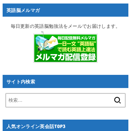
英語脳メルマガ
毎日更新の英語脳勉強法をメールでお届けします。
サイト内検索
検
索:
人気オンライン英会話TOP3