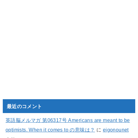
最近のコメント
英語脳メルマガ 第06317号 Americans are meant to be
optimists. When it comes to の意味は？
に
eigonounet