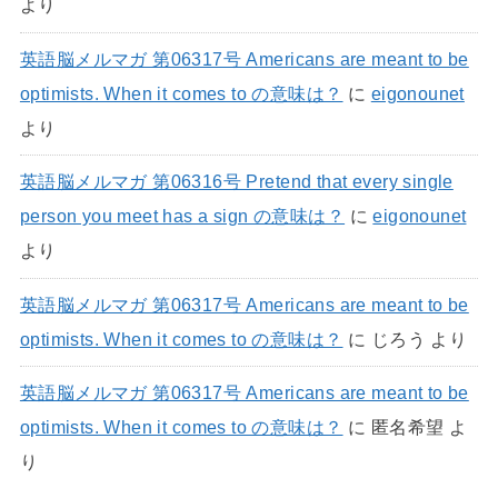
より
英語脳メルマガ 第06317号 Americans are meant to be
optimists. When it comes to の意味は？
に
eigonounet
より
英語脳メルマガ 第06316号 Pretend that every single
person you meet has a sign の意味は？
に
eigonounet
より
英語脳メルマガ 第06317号 Americans are meant to be
optimists. When it comes to の意味は？
に
じろう
より
英語脳メルマガ 第06317号 Americans are meant to be
optimists. When it comes to の意味は？
に
匿名希望
よ
り