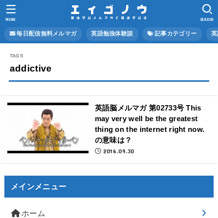
MENU
SEARCH
毎日配信無料メルマガ
英語勉強体験談
記事カテゴリー
英
addictive
英語脳メルマガ 第02733号 This
may very well be the greatest
thing on the internet right now.
の意味は？
2016.09.30
メインメニュー
ホーム