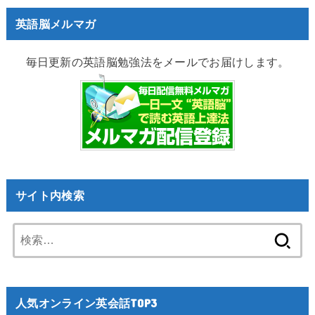
英語脳メルマガ
毎日更新の英語脳勉強法をメールでお届けします。
サイト内検索
検
索:
人気オンライン英会話TOP3