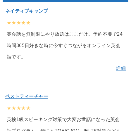
ネイティブキャンプ
★★★★★
英会話を無制限にやり放題はここだけ。予約不要で24
時間365日好きな時に今すぐつながるオンライン英会
話です。
詳細
ベストティーチャー
★★★★★
英検1級スピーキング対策で大変お世話になった英会
話プログラム。他にもTOEIC SW、IELTS対策なども