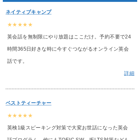
ネイティブキャンプ
★★★★★
英会話を無制限にやり放題はここだけ。予約不要で24
時間365日好きな時に今すぐつながるオンライン英会
話です。
詳細
ベストティーチャー
★★★★★
英検1級スピーキング対策で大変お世話になった英会
話プログラム。他にもTOEIC SW、IELTS対策なども