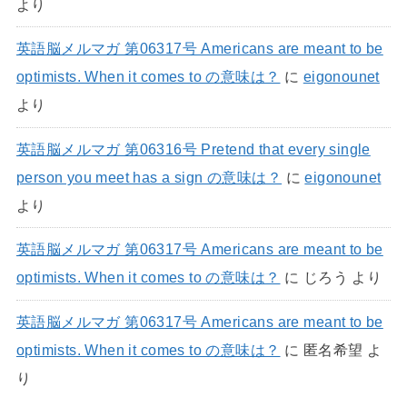
より
英語脳メルマガ 第06317号 Americans are meant to be
optimists. When it comes to の意味は？
に
eigonounet
より
英語脳メルマガ 第06316号 Pretend that every single
person you meet has a sign の意味は？
に
eigonounet
より
英語脳メルマガ 第06317号 Americans are meant to be
optimists. When it comes to の意味は？
に
じろう
より
英語脳メルマガ 第06317号 Americans are meant to be
optimists. When it comes to の意味は？
に
匿名希望
よ
り