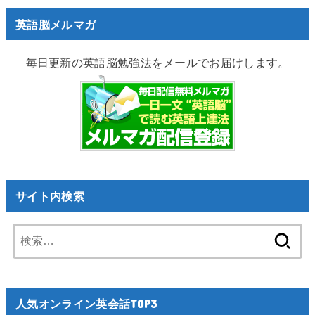
英語脳メルマガ
毎日更新の英語脳勉強法をメールでお届けします。
サイト内検索
検
索:
人気オンライン英会話TOP3