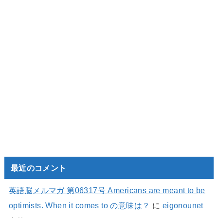
最近のコメント
英語脳メルマガ 第06317号 Americans are meant to be
optimists. When it comes to の意味は？
に
eigonounet