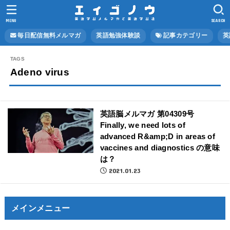
MENU
SEARCH
毎日配信無料メルマガ
英語勉強体験談
記事カテゴリー
英
Adeno virus
英語脳メルマガ 第04309号
Finally, we need lots of
advanced R&amp;D in areas of
vaccines and diagnostics の意味
は？
2021.01.23
メインメニュー