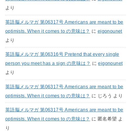
より
英語脳メルマガ 第06317号 Americans are meant to be
optimists. When it comes to の意味は？
に
eigonounet
より
英語脳メルマガ 第06316号 Pretend that every single
person you meet has a sign の意味は？
に
eigonounet
より
英語脳メルマガ 第06317号 Americans are meant to be
optimists. When it comes to の意味は？
に
じろう
より
英語脳メルマガ 第06317号 Americans are meant to be
optimists. When it comes to の意味は？
に
匿名希望
よ
り