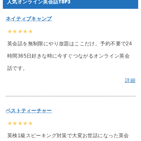
人気オンライン英会話TOP3
ネイティブキャンプ
★★★★★
英会話を無制限にやり放題はここだけ。予約不要で24
時間365日好きな時に今すぐつながるオンライン英会
話です。
詳細
ベストティーチャー
★★★★★
英検1級スピーキング対策で大変お世話になった英会