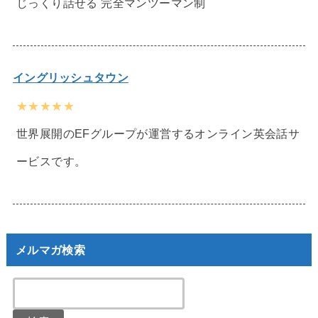
じっくり話せる 完全マンツーマン制
イングリッシュタウン
★★★★★
世界展開のEFグループが運営するオンライン英会話サ
ービスです。
メルマガ検索