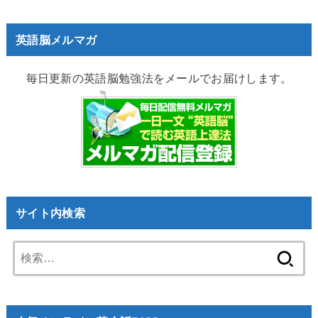
英語脳メルマガ
毎日更新の英語脳勉強法をメールでお届けします。
サイト内検索
検
索: