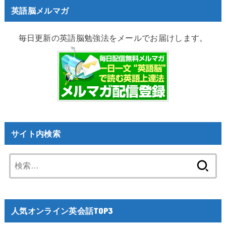
英語脳メルマガ
毎日更新の英語脳勉強法をメールでお届けします。
サイト内検索
検
索:
人気オンライン英会話TOP3