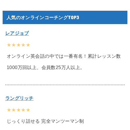
人気のオンラインコーチングTOP3
レアジョブ
★★★★★
オンライン英会話の中では一番有名！累計レッスン数
1000万回以上、会員数25万人以上。
ラングリッチ
★★★★★
じっくり話せる 完全マンツーマン制