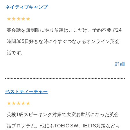
ネイティブキャンプ
★★★★★
英会話を無制限にやり放題はここだけ。予約不要で24
時間365日好きな時に今すぐつながるオンライン英会
話です。
詳細
ベストティーチャー
★★★★★
英検1級スピーキング対策で大変お世話になった英会
話プログラム。他にもTOEIC SW、IELTS対策なども