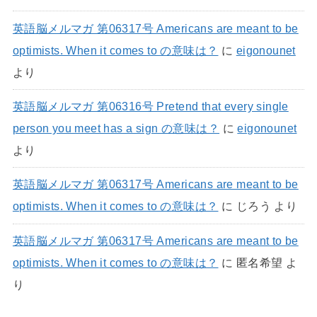
英語脳メルマガ 第06317号 Americans are meant to be
optimists. When it comes to の意味は？
に
eigonounet
より
英語脳メルマガ 第06316号 Pretend that every single
person you meet has a sign の意味は？
に
eigonounet
より
英語脳メルマガ 第06317号 Americans are meant to be
optimists. When it comes to の意味は？
に
じろう
より
英語脳メルマガ 第06317号 Americans are meant to be
optimists. When it comes to の意味は？
に
匿名希望
よ
り