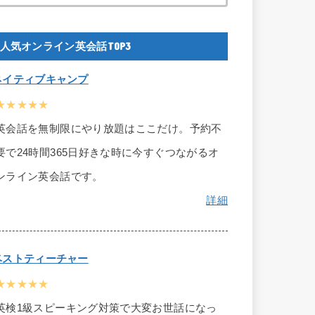
人気オンライン英会話TOP3
ネイティブキャンプ
★★★★★
英会話を無制限にやり放題はここだけ。予約不
要で24時間365日好きな時に今すぐつながるオ
ンライン英会話です。
詳細
ベストティーチャー
★★★★★
英検1級スピーキング対策で大変お世話になっ