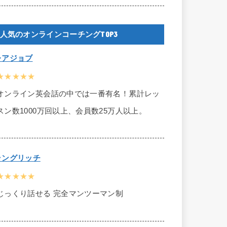
人気のオンラインコーチングTOP3
レアジョブ
★★★★★
オンライン英会話の中では一番有名！累計レッ
スン数1000万回以上、会員数25万人以上。
ラングリッチ
★★★★★
じっくり話せる 完全マンツーマン制