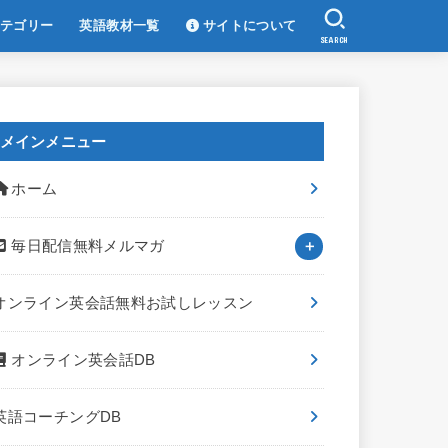
テゴリー
英語教材一覧
サイトについて
SEARCH
メインメニュー
ホーム
毎日配信無料メルマガ
オンライン英会話無料お試しレッスン
オンライン英会話DB
英語コーチングDB