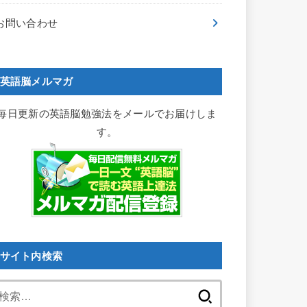
お問い合わせ
英語脳メルマガ
毎日更新の英語脳勉強法をメールでお届けしま
す。
サイト内検索
検
索: