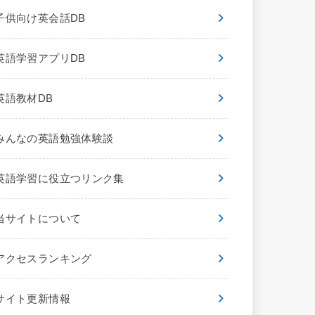
子供向け英会話DB
英語学習アプリDB
英語教材DB
みんなの英語勉強体験談
英語学習に役立つリンク集
当サイトについて
アクセスランキング
サイト更新情報