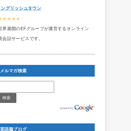
イングリッシュタウン
★★★★★
世界展開のEFグループが運営するオンライン
英会話サービスです。
メルマガ検索
英語脳ブログ