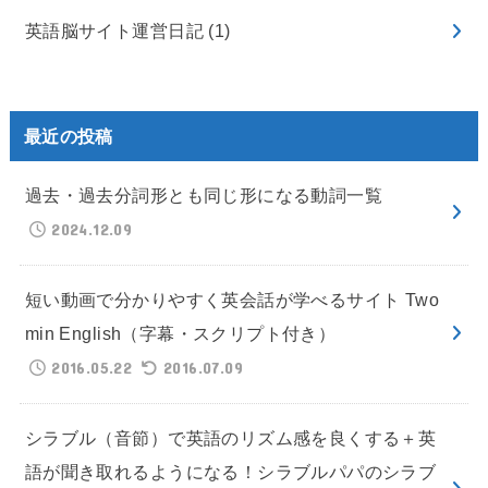
英語脳サイト運営日記
(1)
最近の投稿
過去・過去分詞形とも同じ形になる動詞一覧
2024.12.09
短い動画で分かりやすく英会話が学べるサイト Two
min English（字幕・スクリプト付き）
2016.05.22
2016.07.09
シラブル（音節）で英語のリズム感を良くする＋英
語が聞き取れるようになる！シラブルパパのシラブ