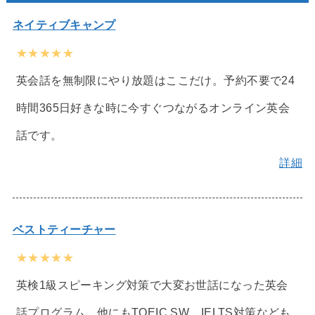
ネイティブキャンプ
★★★★★
英会話を無制限にやり放題はここだけ。予約不要で24
時間365日好きな時に今すぐつながるオンライン英会
話です。
詳細
ベストティーチャー
★★★★★
英検1級スピーキング対策で大変お世話になった英会
話プログラム。他にもTOEIC SW、IELTS対策なども