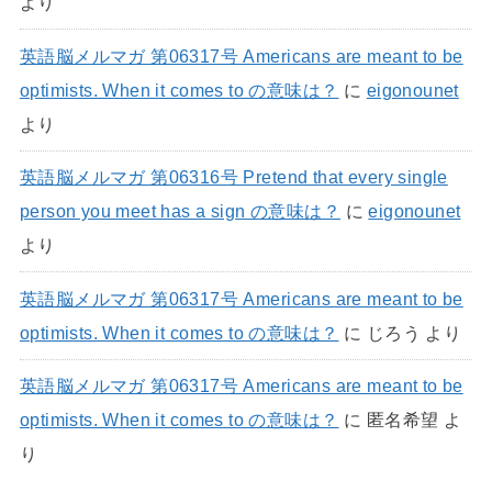
より
英語脳メルマガ 第06317号 Americans are meant to be
optimists. When it comes to の意味は？
に
eigonounet
より
英語脳メルマガ 第06316号 Pretend that every single
person you meet has a sign の意味は？
に
eigonounet
より
英語脳メルマガ 第06317号 Americans are meant to be
optimists. When it comes to の意味は？
に
じろう
より
英語脳メルマガ 第06317号 Americans are meant to be
optimists. When it comes to の意味は？
に
匿名希望
よ
り