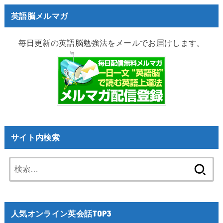
英語脳メルマガ
毎日更新の英語脳勉強法をメールでお届けします。
サイト内検索
検
索:
人気オンライン英会話TOP3