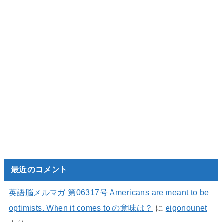
最近のコメント
英語脳メルマガ 第06317号 Americans are meant to be
optimists. When it comes to の意味は？
に
eigonounet