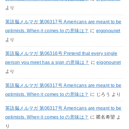
より
英語脳メルマガ 第06317号 Americans are meant to be
optimists. When it comes to の意味は？
に
eigonounet
より
英語脳メルマガ 第06316号 Pretend that every single
person you meet has a sign の意味は？
に
eigonounet
より
英語脳メルマガ 第06317号 Americans are meant to be
optimists. When it comes to の意味は？
に
じろう
より
英語脳メルマガ 第06317号 Americans are meant to be
optimists. When it comes to の意味は？
に
匿名希望
よ
り