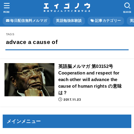
MENU
SEARCH
毎日配信無料メルマガ
英語勉強体験談
記事カテゴリー
英
advace a cause of
英語脳メルマガ 第03152号
Cooperation and respect for
each other will advance the
cause of human rights の意味
は？
2017.11.23
メインメニュー