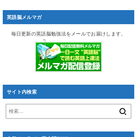
英語脳メルマガ
毎日更新の英語脳勉強法をメールでお届けします。
サイト内検索
検
索: