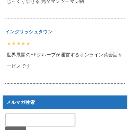
じっくり話せる 完全マンツーマン制
イングリッシュタウン
★★★★★
世界展開のEFグループが運営するオンライン英会話サ
ービスです。
メルマガ検索