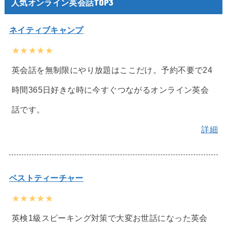
人気オンライン英会話TOP3
ネイティブキャンプ
★★★★★
英会話を無制限にやり放題はここだけ。予約不要で24
時間365日好きな時に今すぐつながるオンライン英会
話です。
詳細
ベストティーチャー
★★★★★
英検1級スピーキング対策で大変お世話になった英会