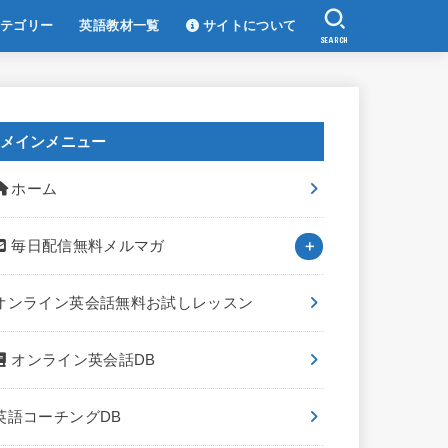
テゴリー
英語教材一覧
サイトについて
SEARCH
メインメニュー
ホーム
毎日配信無料メルマガ
オンライン英会話無料お試しレッスン
オンライン英会話DB
英語コーチングDB