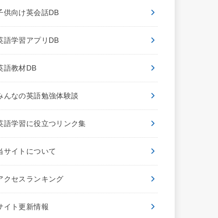
子供向け英会話DB
英語学習アプリDB
英語教材DB
みんなの英語勉強体験談
英語学習に役立つリンク集
当サイトについて
アクセスランキング
サイト更新情報