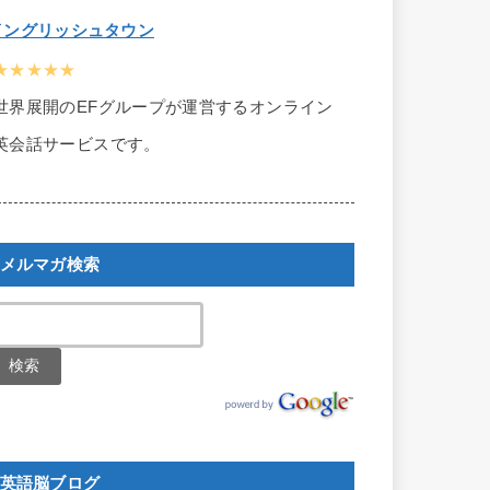
イングリッシュタウン
★★★★★
世界展開のEFグループが運営するオンライン
英会話サービスです。
メルマガ検索
英語脳ブログ