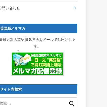
お問い合わせ
英語脳メルマガ
毎日更新の英語脳勉強法をメールでお届けしま
す。
サイト内検索
検
索: