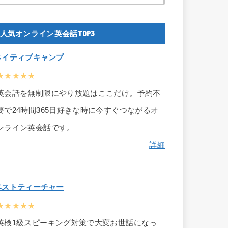
人気オンライン英会話TOP3
ネイティブキャンプ
★★★★★
英会話を無制限にやり放題はここだけ。予約不
要で24時間365日好きな時に今すぐつながるオ
ンライン英会話です。
詳細
ベストティーチャー
★★★★★
英検1級スピーキング対策で大変お世話になっ