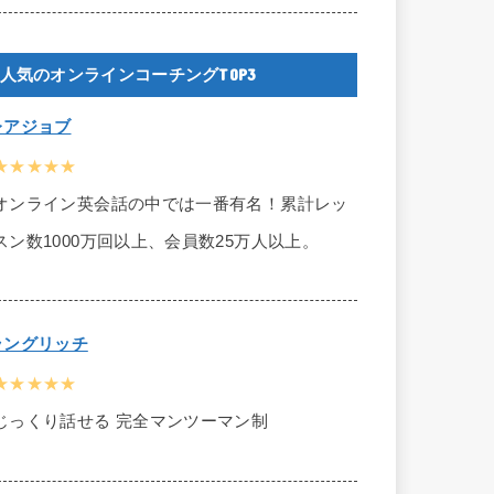
人気のオンラインコーチングTOP3
レアジョブ
★★★★★
オンライン英会話の中では一番有名！累計レッ
スン数1000万回以上、会員数25万人以上。
ラングリッチ
★★★★★
じっくり話せる 完全マンツーマン制