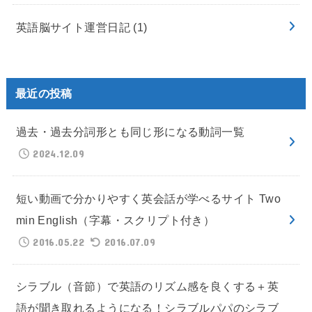
英語脳サイト運営日記
(1)
最近の投稿
過去・過去分詞形とも同じ形になる動詞一覧
2024.12.09
短い動画で分かりやすく英会話が学べるサイト Two
min English（字幕・スクリプト付き）
2016.05.22
2016.07.09
シラブル（音節）で英語のリズム感を良くする＋英
語が聞き取れるようになる！シラブルパパのシラブ