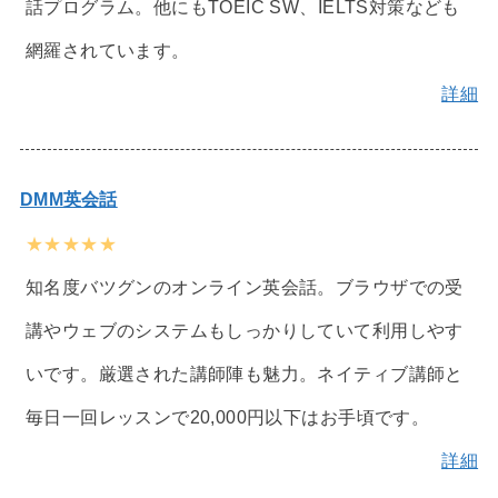
話プログラム。他にもTOEIC SW、IELTS対策なども
網羅されています。
詳細
DMM英会話
★★★★★
知名度バツグンのオンライン英会話。ブラウザでの受
講やウェブのシステムもしっかりしていて利用しやす
いです。厳選された講師陣も魅力。ネイティブ講師と
毎日一回レッスンで20,000円以下はお手頃です。
詳細