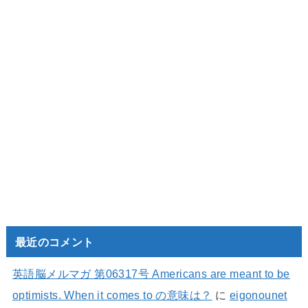
最近のコメント
英語脳メルマガ 第06317号 Americans are meant to be
optimists. When it comes to の意味は？
に
eigonounet