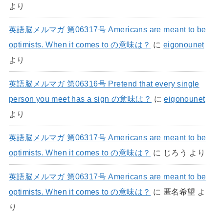
より
英語脳メルマガ 第06317号 Americans are meant to be
optimists. When it comes to の意味は？
に
eigonounet
より
英語脳メルマガ 第06316号 Pretend that every single
person you meet has a sign の意味は？
に
eigonounet
より
英語脳メルマガ 第06317号 Americans are meant to be
optimists. When it comes to の意味は？
に
じろう
より
英語脳メルマガ 第06317号 Americans are meant to be
optimists. When it comes to の意味は？
に
匿名希望
よ
り