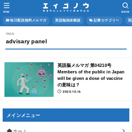
MENU
SEARCH
毎日配信無料メルマガ
英語勉強体験談
記事カテゴリー
英
advisary panel
英語脳メルマガ 第04210号
Members of the public in Japan
will be given a dose of vaccine
の意味は？
2020.10.16
メインメニュー
ホーム