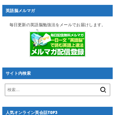
英語脳メルマガ
毎日更新の英語脳勉強法をメールでお届けします。
サイト内検索
検
索:
人気オンライン英会話TOP3