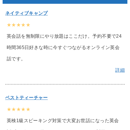
ネイティブキャンプ
★★★★★
英会話を無制限にやり放題はここだけ。予約不要で24
時間365日好きな時に今すぐつながるオンライン英会
話です。
詳細
ベストティーチャー
★★★★★
英検1級スピーキング対策で大変お世話になった英会