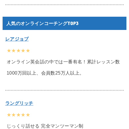
人気のオンラインコーチングTOP3
レアジョブ
★★★★★
オンライン英会話の中では一番有名！累計レッスン数
1000万回以上、会員数25万人以上。
ラングリッチ
★★★★★
じっくり話せる 完全マンツーマン制