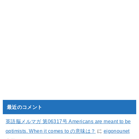
最近のコメント
英語脳メルマガ 第06317号 Americans are meant to be
optimists. When it comes to の意味は？
に
eigonounet