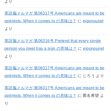
より
英語脳メルマガ 第06317号 Americans are meant to be
optimists. When it comes to の意味は？
に
eigonounet
より
英語脳メルマガ 第06316号 Pretend that every single
person you meet has a sign の意味は？
に
eigonounet
より
英語脳メルマガ 第06317号 Americans are meant to be
optimists. When it comes to の意味は？
に
じろう
より
英語脳メルマガ 第06317号 Americans are meant to be
optimists. When it comes to の意味は？
に
匿名希望
よ
り