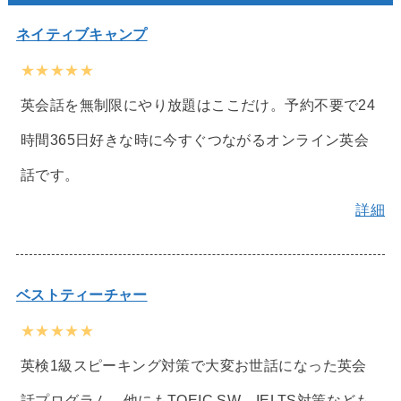
ネイティブキャンプ
★★★★★
英会話を無制限にやり放題はここだけ。予約不要で24
時間365日好きな時に今すぐつながるオンライン英会
話です。
詳細
ベストティーチャー
★★★★★
英検1級スピーキング対策で大変お世話になった英会
話プログラム。他にもTOEIC SW、IELTS対策なども