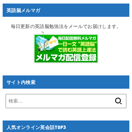
英語脳メルマガ
毎日更新の英語脳勉強法をメールでお届けします。
サイト内検索
検
索:
人気オンライン英会話TOP3