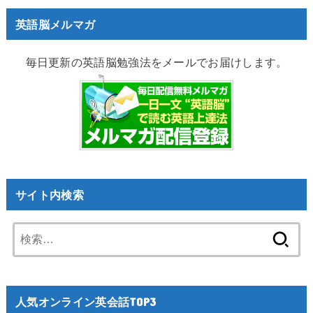
英語脳メルマガ
毎日更新の英語脳勉強法をメールでお届けします。
サイト内検索
検
索:
人気オンライン英会話TOP3