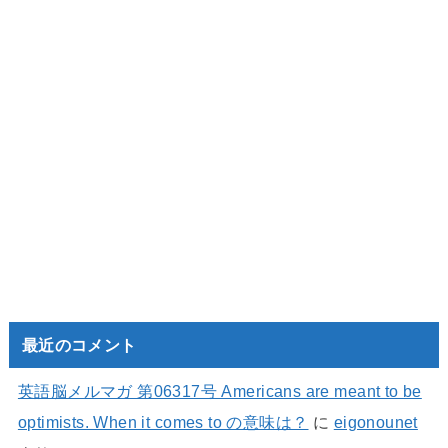
最近のコメント
英語脳メルマガ 第06317号 Americans are meant to be
optimists. When it comes to の意味は？
に
eigonounet