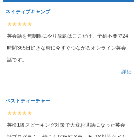
ネイティブキャンプ
★★★★★
英会話を無制限にやり放題はここだけ。予約不要で24
時間365日好きな時に今すぐつながるオンライン英会
話です。
詳細
ベストティーチャー
★★★★★
英検1級スピーキング対策で大変お世話になった英会
話プログラム。他にもTOEIC SW、IELTS対策なども