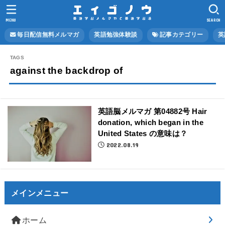
MENU
SEARCH
毎日配信無料メルマガ
英語勉強体験談
記事カテゴリー
英
against the backdrop of
英語脳メルマガ 第04882号 Hair
donation, which began in the
United States の意味は？
2022.08.19
メインメニュー
ホーム