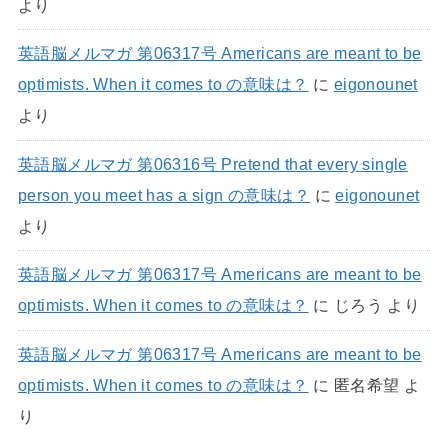
より
英語脳メルマガ 第06317号 Americans are meant to be
optimists. When it comes to の意味は？
に
eigonounet
より
英語脳メルマガ 第06316号 Pretend that every single
person you meet has a sign の意味は？
に
eigonounet
より
英語脳メルマガ 第06317号 Americans are meant to be
optimists. When it comes to の意味は？
に
じろう
より
英語脳メルマガ 第06317号 Americans are meant to be
optimists. When it comes to の意味は？
に
匿名希望
よ
り