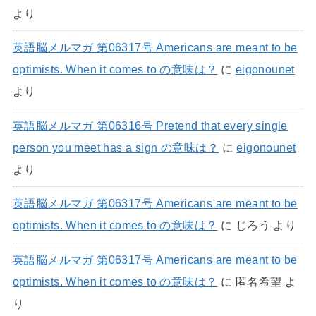
より
英語脳メルマガ 第06317号 Americans are meant to be
optimists. When it comes to の意味は？
に
eigonounet
より
英語脳メルマガ 第06316号 Pretend that every single
person you meet has a sign の意味は？
に
eigonounet
より
英語脳メルマガ 第06317号 Americans are meant to be
optimists. When it comes to の意味は？
に
じろう
より
英語脳メルマガ 第06317号 Americans are meant to be
optimists. When it comes to の意味は？
に
匿名希望
よ
り