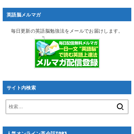
英語脳メルマガ
毎日更新の英語脳勉強法をメールでお届けします。
サイト内検索
検
索:
人気オンライン英会話TOP3