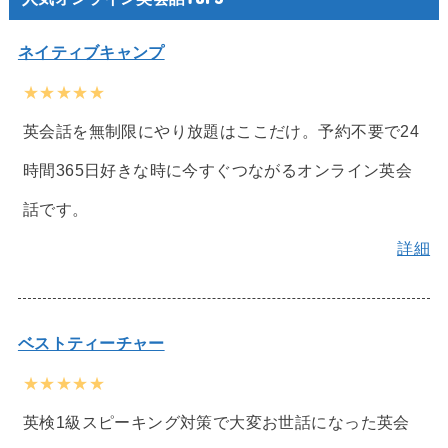
ネイティブキャンプ
★★★★★
英会話を無制限にやり放題はここだけ。予約不要で24
時間365日好きな時に今すぐつながるオンライン英会
話です。
詳細
ベストティーチャー
★★★★★
英検1級スピーキング対策で大変お世話になった英会