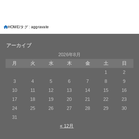
HOME
タグ : aggravate
アーカイブ
2026年8月
月
火
水
木
金
土
日
1
2
3
4
5
6
7
8
9
10
11
12
13
14
15
16
17
18
19
20
21
22
23
24
25
26
27
28
29
30
31
« 12月