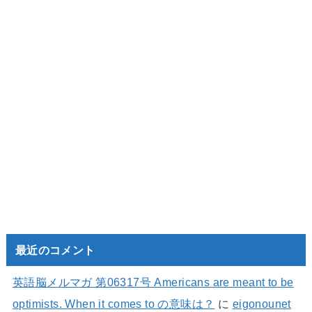
最近のコメント
英語脳メルマガ 第06317号 Americans are meant to be
optimists. When it comes to の意味は？
に
eigonounet