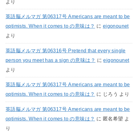
より
英語脳メルマガ 第06317号 Americans are meant to be
optimists. When it comes to の意味は？
に
eigonounet
より
英語脳メルマガ 第06316号 Pretend that every single
person you meet has a sign の意味は？
に
eigonounet
より
英語脳メルマガ 第06317号 Americans are meant to be
optimists. When it comes to の意味は？
に
じろう
より
英語脳メルマガ 第06317号 Americans are meant to be
optimists. When it comes to の意味は？
に
匿名希望
よ
り