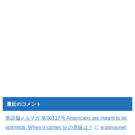
最近のコメント
英語脳メルマガ 第06317号 Americans are meant to be
optimists. When it comes to の意味は？
に
eigonounet