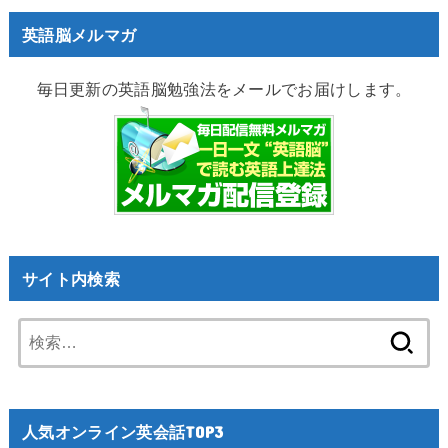
英語脳メルマガ
毎日更新の英語脳勉強法をメールでお届けします。
サイト内検索
検
索:
人気オンライン英会話TOP3