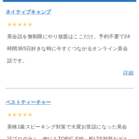
ネイティブキャンプ
★★★★★
英会話を無制限にやり放題はここだけ。予約不要で24
時間365日好きな時に今すぐつながるオンライン英会
話です。
詳細
ベストティーチャー
★★★★★
英検1級スピーキング対策で大変お世話になった英会
話プログラム。他にもTOEIC SW、IELTS対策なども