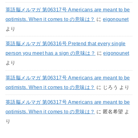
英語脳メルマガ 第06317号 Americans are meant to be
optimists. When it comes to の意味は？
に
eigonounet
より
英語脳メルマガ 第06316号 Pretend that every single
person you meet has a sign の意味は？
に
eigonounet
より
英語脳メルマガ 第06317号 Americans are meant to be
optimists. When it comes to の意味は？
に
じろう
より
英語脳メルマガ 第06317号 Americans are meant to be
optimists. When it comes to の意味は？
に
匿名希望
よ
り