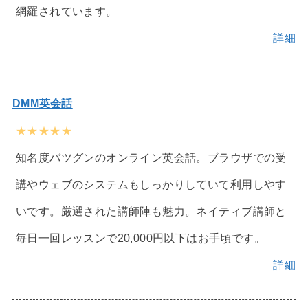
網羅されています。
詳細
DMM英会話
★★★★★
知名度バツグンのオンライン英会話。ブラウザでの受
講やウェブのシステムもしっかりしていて利用しやす
いです。厳選された講師陣も魅力。ネイティブ講師と
毎日一回レッスンで20,000円以下はお手頃です。
詳細