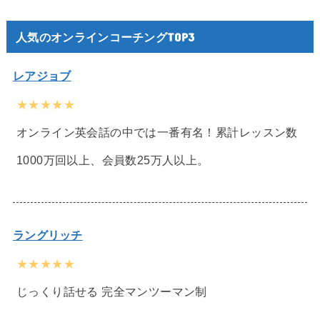
人気のオンラインコーチングTOP3
レアジョブ
★★★★★
オンライン英会話の中では一番有名！累計レッスン数
1000万回以上、会員数25万人以上。
ラングリッチ
★★★★★
じっくり話せる 完全マンツーマン制