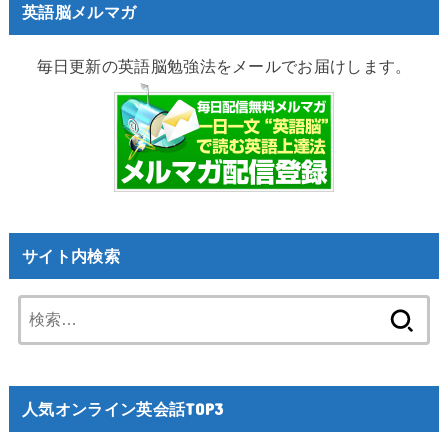
英語脳メルマガ
毎日更新の英語脳勉強法をメールでお届けします。
サイト内検索
検
索:
人気オンライン英会話TOP3