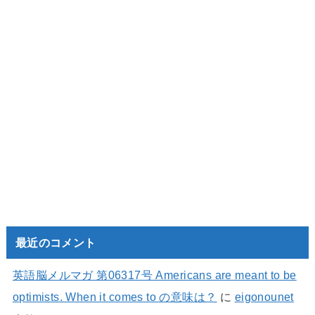
最近のコメント
英語脳メルマガ 第06317号 Americans are meant to be
optimists. When it comes to の意味は？
に
eigonounet