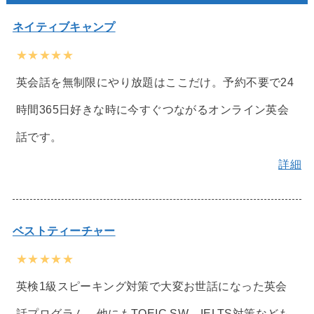
ネイティブキャンプ
★★★★★
英会話を無制限にやり放題はここだけ。予約不要で24
時間365日好きな時に今すぐつながるオンライン英会
話です。
詳細
ベストティーチャー
★★★★★
英検1級スピーキング対策で大変お世話になった英会
話プログラム。他にもTOEIC SW、IELTS対策なども