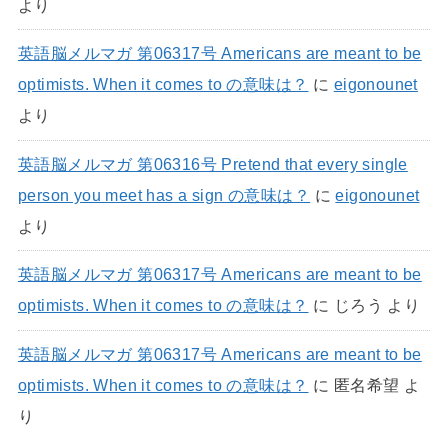
より
英語脳メルマガ 第06317号 Americans are meant to be
optimists. When it comes to の意味は？
に
eigonounet
より
英語脳メルマガ 第06316号 Pretend that every single
person you meet has a sign の意味は？
に
eigonounet
より
英語脳メルマガ 第06317号 Americans are meant to be
optimists. When it comes to の意味は？
に
じろう
より
英語脳メルマガ 第06317号 Americans are meant to be
optimists. When it comes to の意味は？
に
匿名希望
よ
り