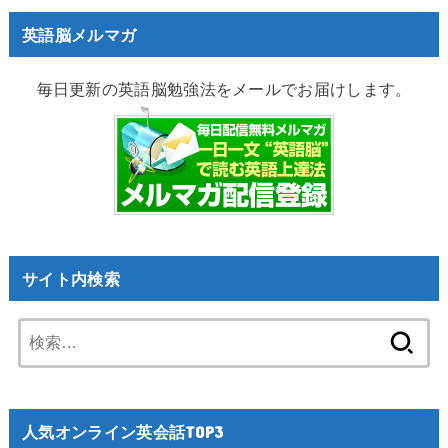
英語脳メルマガ
毎日更新の英語脳勉強法をメールでお届けします。
サイト内検索
検
索:
人気オンライン英会話TOP3