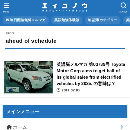
MENU
SEARCH
毎日配信無料メルマガ
英語勉強体験談
記事カテゴリー
英
ahead of schedule
英語脳メルマガ 第03739号 Toyota
Motor Corp aims to get half of
its global sales from electrified
vehicles by 2025. の意味は？
2019.07.03
メインメニュー
ホーム