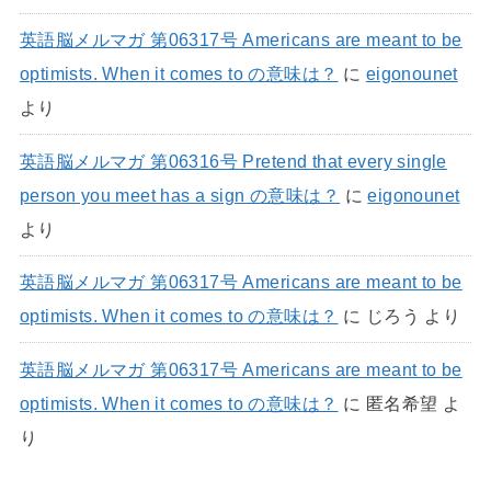
英語脳メルマガ 第06317号 Americans are meant to be
optimists. When it comes to の意味は？
に
eigonounet
より
英語脳メルマガ 第06316号 Pretend that every single
person you meet has a sign の意味は？
に
eigonounet
より
英語脳メルマガ 第06317号 Americans are meant to be
optimists. When it comes to の意味は？
に
じろう
より
英語脳メルマガ 第06317号 Americans are meant to be
optimists. When it comes to の意味は？
に
匿名希望
よ
り