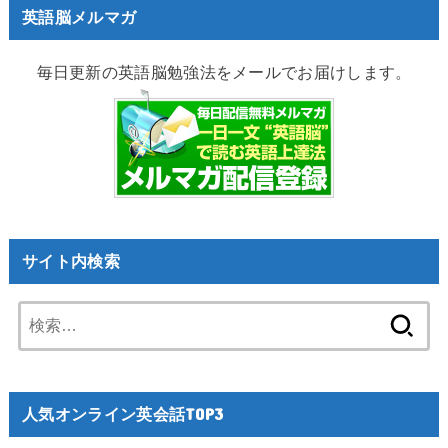
英語脳メルマガ
毎日更新の英語脳勉強法をメールでお届けします。
サイト内検索
検
索:
人気オンライン英会話TOP3