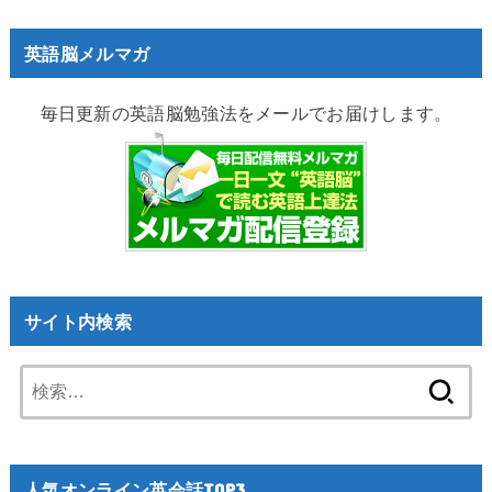
英語脳メルマガ
毎日更新の英語脳勉強法をメールでお届けします。
サイト内検索
検
索:
人気オンライン英会話TOP3