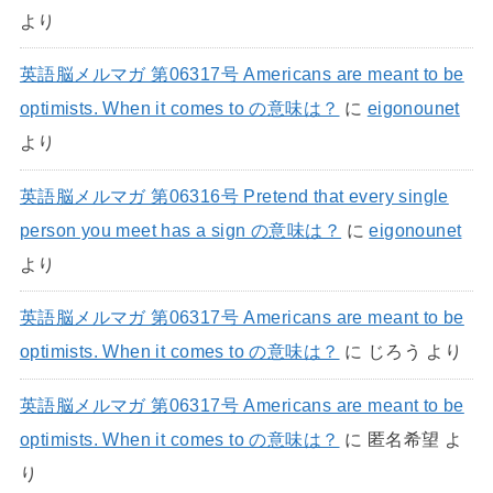
より
英語脳メルマガ 第06317号 Americans are meant to be
optimists. When it comes to の意味は？
に
eigonounet
より
英語脳メルマガ 第06316号 Pretend that every single
person you meet has a sign の意味は？
に
eigonounet
より
英語脳メルマガ 第06317号 Americans are meant to be
optimists. When it comes to の意味は？
に
じろう
より
英語脳メルマガ 第06317号 Americans are meant to be
optimists. When it comes to の意味は？
に
匿名希望
よ
り