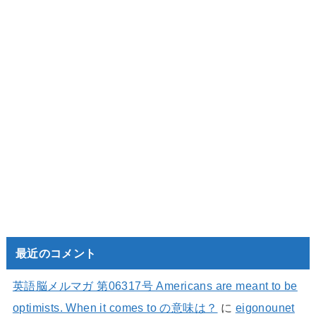
最近のコメント
英語脳メルマガ 第06317号 Americans are meant to be
optimists. When it comes to の意味は？
に
eigonounet