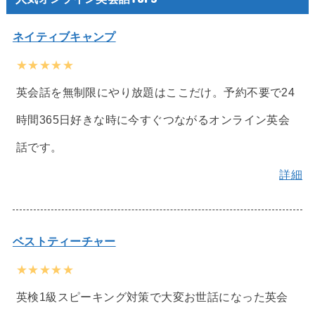
ネイティブキャンプ
★★★★★
英会話を無制限にやり放題はここだけ。予約不要で24
時間365日好きな時に今すぐつながるオンライン英会
話です。
詳細
ベストティーチャー
★★★★★
英検1級スピーキング対策で大変お世話になった英会