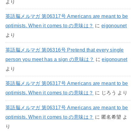
より
英語脳メルマガ 第06317号 Americans are meant to be
optimists. When it comes to の意味は？
に
eigonounet
より
英語脳メルマガ 第06316号 Pretend that every single
person you meet has a sign の意味は？
に
eigonounet
より
英語脳メルマガ 第06317号 Americans are meant to be
optimists. When it comes to の意味は？
に
じろう
より
英語脳メルマガ 第06317号 Americans are meant to be
optimists. When it comes to の意味は？
に
匿名希望
よ
り