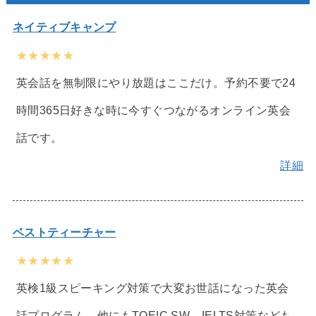
ネイティブキャンプ
★★★★★
英会話を無制限にやり放題はここだけ。予約不要で24
時間365日好きな時に今すぐつながるオンライン英会
話です。
詳細
ベストティーチャー
★★★★★
英検1級スピーキング対策で大変お世話になった英会
話プログラム。他にもTOEIC SW、IELTS対策なども