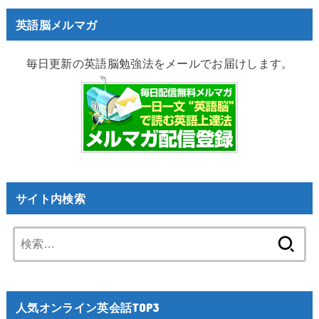
英語脳メルマガ
毎日更新の英語脳勉強法をメールでお届けします。
サイト内検索
検
索:
人気オンライン英会話TOP3