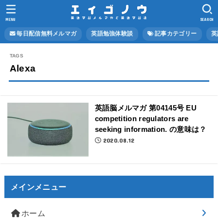
MENU
SEARCH
毎日配信無料メルマガ
英語勉強体験談
記事カテゴリー
英
Alexa
英語脳メルマガ 第04145号 EU
competition regulators are
seeking information. の意味は？
2020.08.12
メインメニュー
ホーム