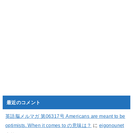
最近のコメント
英語脳メルマガ 第06317号 Americans are meant to be
optimists. When it comes to の意味は？
に
eigonounet