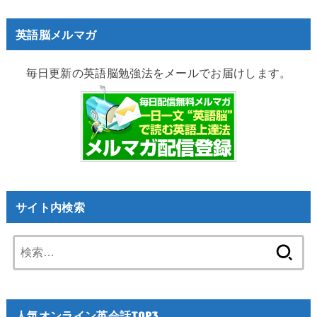
英語脳メルマガ
毎日更新の英語脳勉強法をメールでお届けします。
サイト内検索
検
索:
人気オンライン英会話TOP3