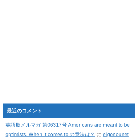
最近のコメント
英語脳メルマガ 第06317号 Americans are meant to be
optimists. When it comes to の意味は？
に
eigonounet