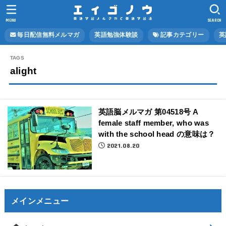
MENU
SEARCH
毎日配信無料メルマガ
英語勉強体験談
記事カテゴリー
英
alight
英語脳メルマガ 第04518号 A
female staff member, who was
with the school head の意味は？
2021.08.20
メインメニュー