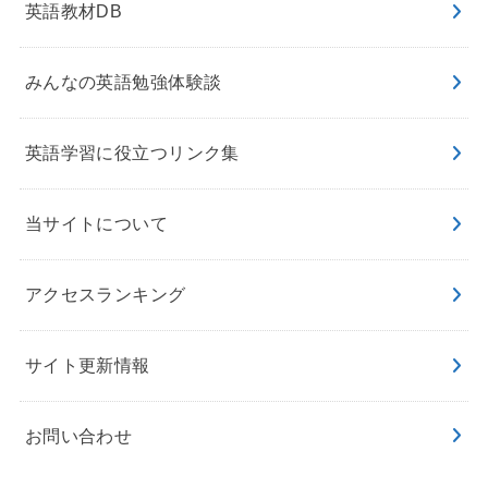
英語教材DB
みんなの英語勉強体験談
英語学習に役立つリンク集
当サイトについて
アクセスランキング
サイト更新情報
お問い合わせ