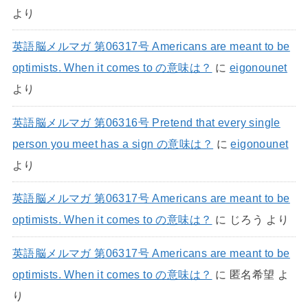
より
英語脳メルマガ 第06317号 Americans are meant to be
optimists. When it comes to の意味は？
に
eigonounet
より
英語脳メルマガ 第06316号 Pretend that every single
person you meet has a sign の意味は？
に
eigonounet
より
英語脳メルマガ 第06317号 Americans are meant to be
optimists. When it comes to の意味は？
に
じろう
より
英語脳メルマガ 第06317号 Americans are meant to be
optimists. When it comes to の意味は？
に
匿名希望
よ
り