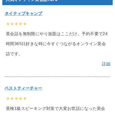
ネイティブキャンプ
★★★★★
英会話を無制限にやり放題はここだけ。予約不要で24
時間365日好きな時に今すぐつながるオンライン英会
話です。
詳細
ベストティーチャー
★★★★★
英検1級スピーキング対策で大変お世話になった英会