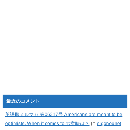
最近のコメント
英語脳メルマガ 第06317号 Americans are meant to be
optimists. When it comes to の意味は？
に
eigonounet