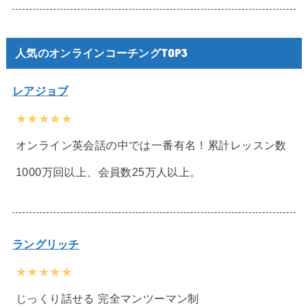
人気のオンラインコーチングTOP3
レアジョブ
★★★★★
オンライン英会話の中では一番有名！累計レッスン数
1000万回以上、会員数25万人以上。
ラングリッチ
★★★★★
じっくり話せる 完全マンツーマン制