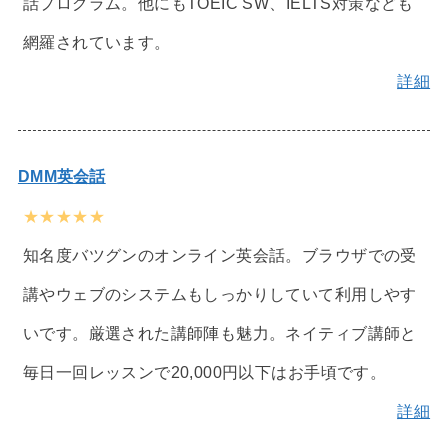
話プログラム。他にもTOEIC SW、IELTS対策なども
網羅されています。
詳細
DMM英会話
★★★★★
知名度バツグンのオンライン英会話。ブラウザでの受
講やウェブのシステムもしっかりしていて利用しやす
いです。厳選された講師陣も魅力。ネイティブ講師と
毎日一回レッスンで20,000円以下はお手頃です。
詳細