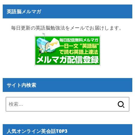
英語脳メルマガ
毎日更新の英語脳勉強法をメールでお届けします。
サイト内検索
検
索:
人気オンライン英会話TOP3