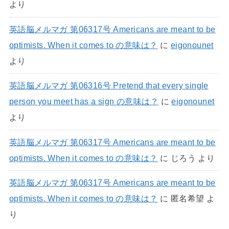
より
英語脳メルマガ 第06317号 Americans are meant to be
optimists. When it comes to の意味は？
に
eigonounet
より
英語脳メルマガ 第06316号 Pretend that every single
person you meet has a sign の意味は？
に
eigonounet
より
英語脳メルマガ 第06317号 Americans are meant to be
optimists. When it comes to の意味は？
に
じろう
より
英語脳メルマガ 第06317号 Americans are meant to be
optimists. When it comes to の意味は？
に
匿名希望
よ
り