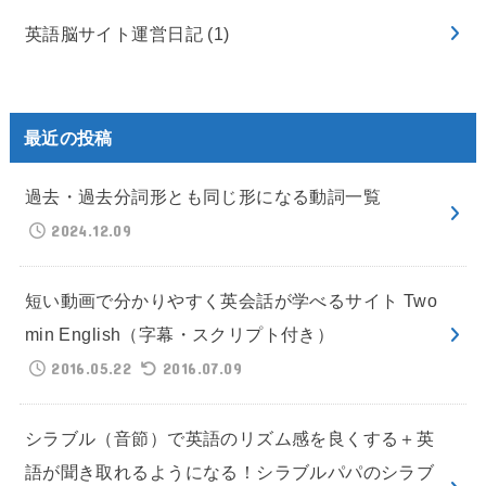
英語脳サイト運営日記
(1)
最近の投稿
過去・過去分詞形とも同じ形になる動詞一覧
2024.12.09
短い動画で分かりやすく英会話が学べるサイト Two
min English（字幕・スクリプト付き）
2016.05.22
2016.07.09
シラブル（音節）で英語のリズム感を良くする＋英
語が聞き取れるようになる！シラブルパパのシラブ