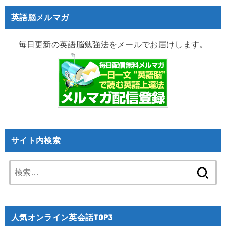
英語脳メルマガ
毎日更新の英語脳勉強法をメールでお届けします。
サイト内検索
検
索:
人気オンライン英会話TOP3