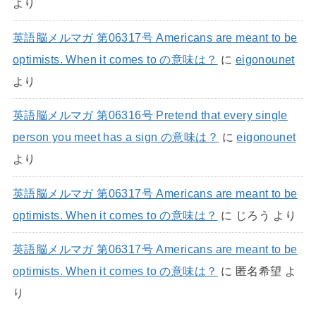
より
英語脳メルマガ 第06317号 Americans are meant to be
optimists. When it comes to の意味は？
に
eigonounet
より
英語脳メルマガ 第06316号 Pretend that every single
person you meet has a sign の意味は？
に
eigonounet
より
英語脳メルマガ 第06317号 Americans are meant to be
optimists. When it comes to の意味は？
に
じろう
より
英語脳メルマガ 第06317号 Americans are meant to be
optimists. When it comes to の意味は？
に
匿名希望
よ
り