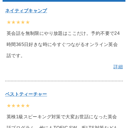
ネイティブキャンプ
★★★★★
英会話を無制限にやり放題はここだけ。予約不要で24
時間365日好きな時に今すぐつながるオンライン英会
話です。
詳細
ベストティーチャー
★★★★★
英検1級スピーキング対策で大変お世話になった英会
話プログラム。他にもTOEIC SW、IELTS対策なども