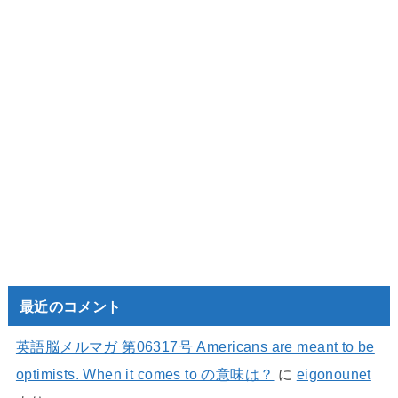
最近のコメント
英語脳メルマガ 第06317号 Americans are meant to be
optimists. When it comes to の意味は？
に
eigonounet