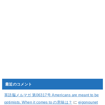
最近のコメント
英語脳メルマガ 第06317号 Americans are meant to be
optimists. When it comes to の意味は？
に
eigonounet