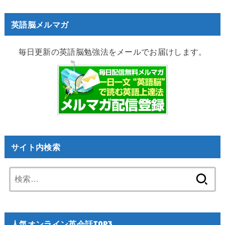
英語脳メルマガ
毎日更新の英語脳勉強法をメールでお届けします。
サイト内検索
検
索:
人気オンライン英会話TOP3