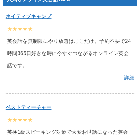
ネイティブキャンプ
★★★★★
英会話を無制限にやり放題はここだけ。予約不要で24
時間365日好きな時に今すぐつながるオンライン英会
話です。
詳細
ベストティーチャー
★★★★★
英検1級スピーキング対策で大変お世話になった英会