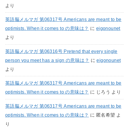
より
英語脳メルマガ 第06317号 Americans are meant to be
optimists. When it comes to の意味は？
に
eigonounet
より
英語脳メルマガ 第06316号 Pretend that every single
person you meet has a sign の意味は？
に
eigonounet
より
英語脳メルマガ 第06317号 Americans are meant to be
optimists. When it comes to の意味は？
に
じろう
より
英語脳メルマガ 第06317号 Americans are meant to be
optimists. When it comes to の意味は？
に
匿名希望
よ
り