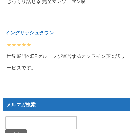
じっくり話せる 完全マンツーマン制
イングリッシュタウン
★★★★★
世界展開のEFグループが運営するオンライン英会話サ
ービスです。
メルマガ検索