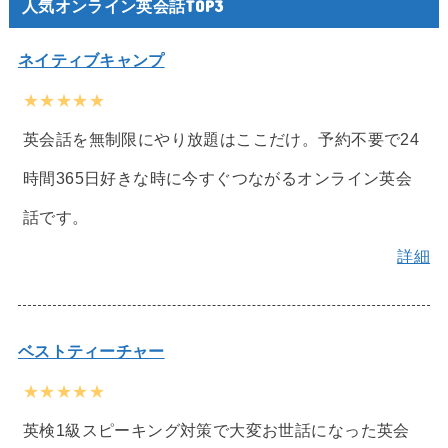
人気オンライン英会話TOP3
ネイティブキャンプ
★★★★★
英会話を無制限にやり放題はここだけ。予約不要で24
時間365日好きな時に今すぐつながるオンライン英会
話です。
詳細
ベストティーチャー
★★★★★
英検1級スピーキング対策で大変お世話になった英会