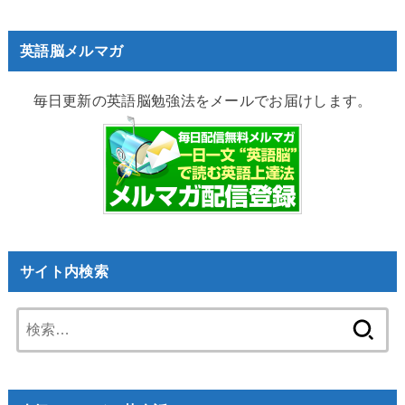
英語脳メルマガ
毎日更新の英語脳勉強法をメールでお届けします。
サイト内検索
検
索: