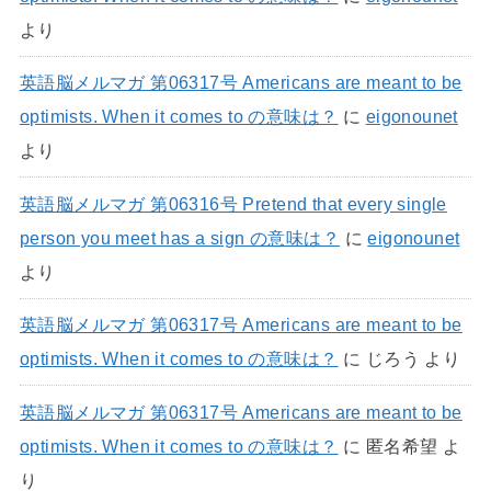
より
英語脳メルマガ 第06317号 Americans are meant to be
optimists. When it comes to の意味は？
に
eigonounet
より
英語脳メルマガ 第06316号 Pretend that every single
person you meet has a sign の意味は？
に
eigonounet
より
英語脳メルマガ 第06317号 Americans are meant to be
optimists. When it comes to の意味は？
に
じろう
より
英語脳メルマガ 第06317号 Americans are meant to be
optimists. When it comes to の意味は？
に
匿名希望
よ
り