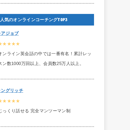
人気のオンラインコーチングTOP3
レアジョブ
★★★★★
オンライン英会話の中では一番有名！累計レッ
スン数1000万回以上、会員数25万人以上。
ラングリッチ
★★★★★
じっくり話せる 完全マンツーマン制