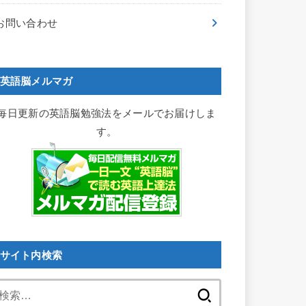
お問い合わせ
英語脳メルマガ
毎日更新の英語脳勉強法をメールでお届けしま
す。
サイト内検索
検
索: