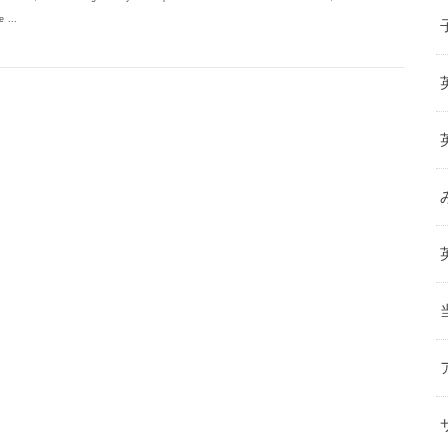
e ...