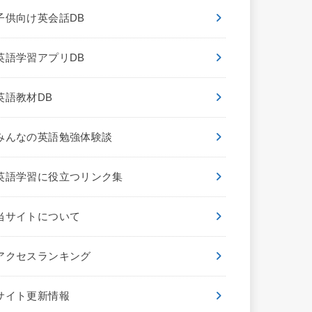
子供向け英会話DB
英語学習アプリDB
英語教材DB
みんなの英語勉強体験談
英語学習に役立つリンク集
当サイトについて
アクセスランキング
サイト更新情報