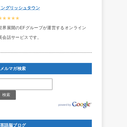
イングリッシュタウン
★★★★★
世界展開のEFグループが運営するオンライン
英会話サービスです。
メルマガ検索
英語脳ブログ