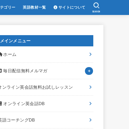
テゴリー
英語教材一覧
サイトについて
SEARCH
メインメニュー
ホーム
毎日配信無料メルマガ
オンライン英会話無料お試しレッスン
オンライン英会話DB
英語コーチングDB