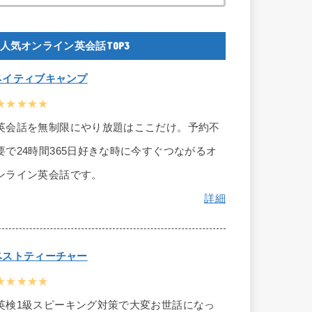
人気オンライン英会話TOP3
ネイティブキャンプ
★★★★★
英会話を無制限にやり放題はここだけ。予約不
要で24時間365日好きな時に今すぐつながるオ
ンライン英会話です。
詳細
ベストティーチャー
★★★★★
英検1級スピーキング対策で大変お世話になっ