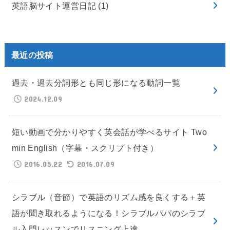
英語脳サイト運営日記
(1)
最近の投稿
過去・過去分詞形とも同じ形になる動詞一覧
2024.12.09
短い動画で分かりやすく英会話が学べるサイト Two
min English（字幕・スクリプト付き）
2016.05.22
2016.07.09
シラブル（音節）で英語のリズム感を良くする＋英
語が聞き取れるようになる！シラブルパパのシラブ
ル入門レッスンでリスニング上達