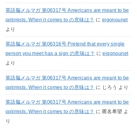
英語脳メルマガ 第06317号 Americans are meant to be
optimists. When it comes to の意味は？
に
eigonounet
より
英語脳メルマガ 第06316号 Pretend that every single
person you meet has a sign の意味は？
に
eigonounet
より
英語脳メルマガ 第06317号 Americans are meant to be
optimists. When it comes to の意味は？
に
じろう
より
英語脳メルマガ 第06317号 Americans are meant to be
optimists. When it comes to の意味は？
に
匿名希望
よ
り