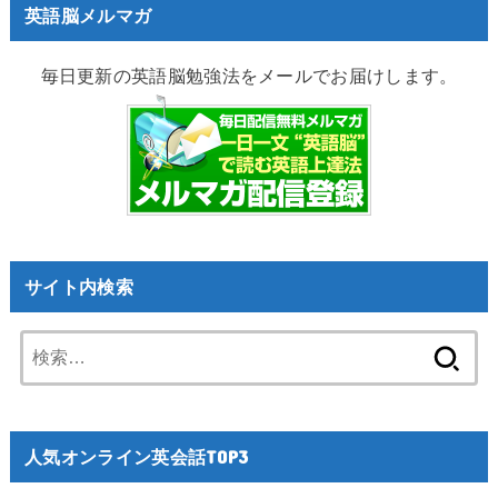
英語脳メルマガ
毎日更新の英語脳勉強法をメールでお届けします。
サイト内検索
検
索:
人気オンライン英会話TOP3