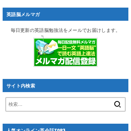
英語脳メルマガ
毎日更新の英語脳勉強法をメールでお届けします。
サイト内検索
検
索:
人気オンライン英会話TOP3