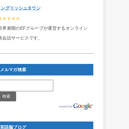
イングリッシュタウン
★★★★★
世界展開のEFグループが運営するオンライン
英会話サービスです。
メルマガ検索
英語脳ブログ