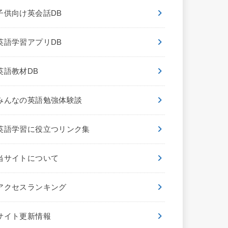
子供向け英会話DB
英語学習アプリDB
英語教材DB
みんなの英語勉強体験談
英語学習に役立つリンク集
当サイトについて
アクセスランキング
サイト更新情報