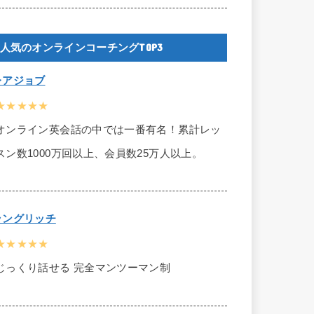
人気のオンラインコーチングTOP3
レアジョブ
★★★★★
オンライン英会話の中では一番有名！累計レッ
スン数1000万回以上、会員数25万人以上。
ラングリッチ
★★★★★
じっくり話せる 完全マンツーマン制