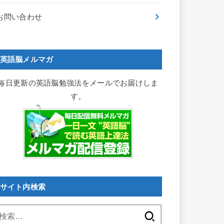
お問い合わせ
英語脳メルマガ
毎日更新の英語脳勉強法をメールでお届けしま
す。
サイト内検索
検
索: