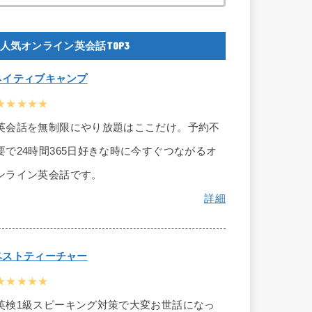
人気オンライン英会話TOP3
ネイティブキャンプ
★★★★★
英会話を無制限にやり放題はここだけ。予約不
要で24時間365日好きな時に今すぐつながるオ
ンライン英会話です。
詳細
ベストティーチャー
★★★★★
英検1級スピーキング対策で大変お世話になっ