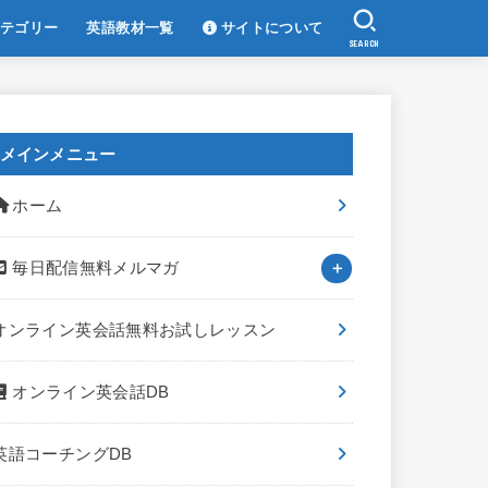
テゴリー
英語教材一覧
サイトについて
SEARCH
メインメニュー
ホーム
毎日配信無料メルマガ
オンライン英会話無料お試しレッスン
オンライン英会話DB
英語コーチングDB