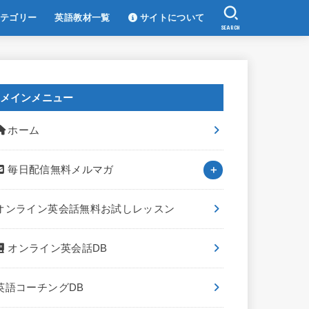
テゴリー
英語教材一覧
サイトについて
SEARCH
メインメニュー
ホーム
毎日配信無料メルマガ
オンライン英会話無料お試しレッスン
オンライン英会話DB
英語コーチングDB