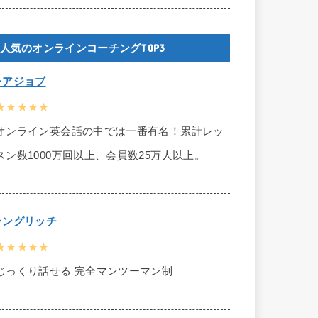
人気のオンラインコーチングTOP3
レアジョブ
★★★★★
オンライン英会話の中では一番有名！累計レッ
スン数1000万回以上、会員数25万人以上。
ラングリッチ
★★★★★
じっくり話せる 完全マンツーマン制