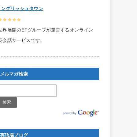
イングリッシュタウン
★★★★★
世界展開のEFグループが運営するオンライン
英会話サービスです。
メルマガ検索
英語脳ブログ