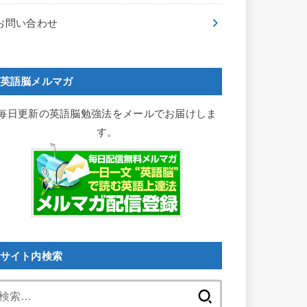
お問い合わせ
英語脳メルマガ
毎日更新の英語脳勉強法をメールでお届けしま
す。
サイト内検索
検
索: