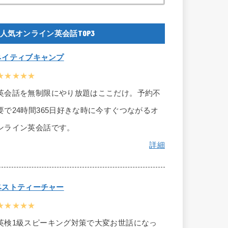
人気オンライン英会話TOP3
ネイティブキャンプ
★★★★★
英会話を無制限にやり放題はここだけ。予約不
要で24時間365日好きな時に今すぐつながるオ
ンライン英会話です。
詳細
ベストティーチャー
★★★★★
英検1級スピーキング対策で大変お世話になっ