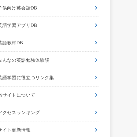
子供向け英会話DB
英語学習アプリDB
英語教材DB
みんなの英語勉強体験談
英語学習に役立つリンク集
当サイトについて
アクセスランキング
サイト更新情報