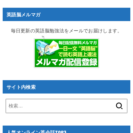
英語脳メルマガ
毎日更新の英語脳勉強法をメールでお届けします。
サイト内検索
検
索:
人気オンライン英会話TOP3