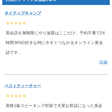
ネイティブキャンプ
★★★★★
英会話を無制限にやり放題はここだけ。予約不要で24
時間365日好きな時に今すぐつながるオンライン英会
話です。
詳細
ベストティーチャー
★★★★★
英検1級スピーキング対策で大変お世話になった英会