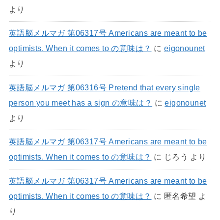
より
英語脳メルマガ 第06317号 Americans are meant to be
optimists. When it comes to の意味は？
に
eigonounet
より
英語脳メルマガ 第06316号 Pretend that every single
person you meet has a sign の意味は？
に
eigonounet
より
英語脳メルマガ 第06317号 Americans are meant to be
optimists. When it comes to の意味は？
に
じろう
より
英語脳メルマガ 第06317号 Americans are meant to be
optimists. When it comes to の意味は？
に
匿名希望
よ
り