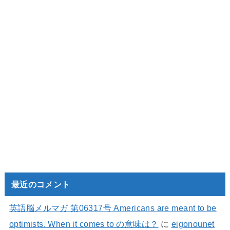
最近のコメント
英語脳メルマガ 第06317号 Americans are meant to be
optimists. When it comes to の意味は？
に
eigonounet