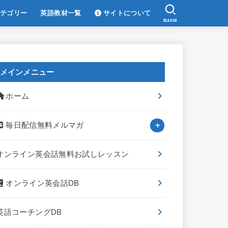
テゴリー
英語教材一覧
サイトについて
SEARCH
メインメニュー
ホーム
毎日配信無料メルマガ
オンライン英会話無料お試しレッスン
オンライン英会話DB
英語コーチングDB