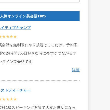
人気オンライン英会話TOP3
ネイティブキャンプ
★★★★★
英会話を無制限にやり放題はここだけ。予約不
要で24時間365日好きな時に今すぐつながるオ
ンライン英会話です。
詳細
ベストティーチャー
★★★★★
英検1級スピーキング対策で大変お世話になっ