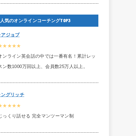
人気のオンラインコーチングTOP3
レアジョブ
★★★★★
オンライン英会話の中では一番有名！累計レッ
スン数1000万回以上、会員数25万人以上。
ラングリッチ
★★★★★
じっくり話せる 完全マンツーマン制