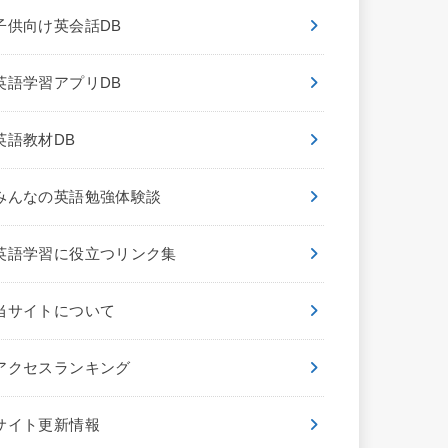
子供向け英会話DB
英語学習アプリDB
英語教材DB
みんなの英語勉強体験談
英語学習に役立つリンク集
当サイトについて
アクセスランキング
サイト更新情報