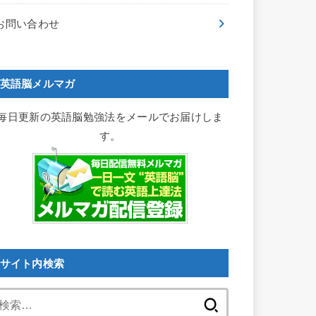
お問い合わせ
英語脳メルマガ
毎日更新の英語脳勉強法をメールでお届けしま
す。
サイト内検索
検
索: