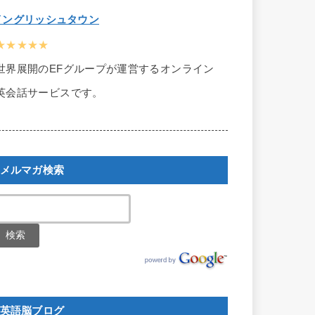
イングリッシュタウン
★★★★★
世界展開のEFグループが運営するオンライン
英会話サービスです。
メルマガ検索
英語脳ブログ