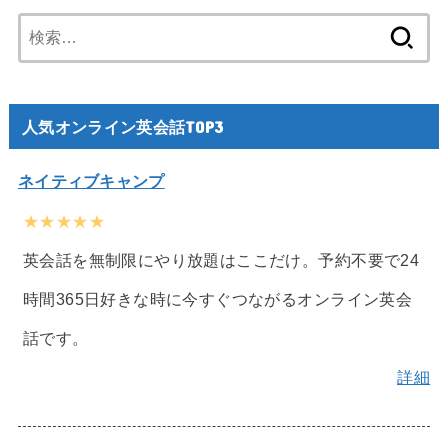
検
索:
人気オンライン英会話TOP3
ネイティブキャンプ
★★★★★
英会話を無制限にやり放題はここだけ。予約不要で24
時間365日好きな時に今すぐつながるオンライン英会
話です。
詳細