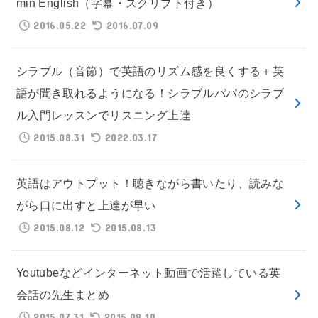
min English（字幕・スクリプト付き）
2016.05.22
2016.07.09
シラブル（音節）で英語のリズム感を良くする＋英
語が聞き取れるようになる！シラブルパパのシラブ
ル入門レッスンでリスニング上達
2015.08.31
2022.03.17
英語はアウトプット！聴きながら書いたり、読みな
がら口に出すと上達が早い
2015.08.12
2015.08.13
Youtubeなどインターネット動画で活躍している英
会話の先生まとめ
2015.07.31
2015.08.10