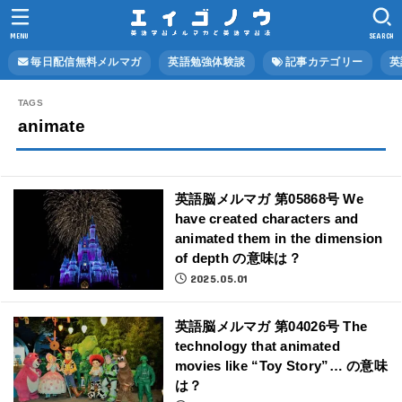
MENU
SEARCH
毎日配信無料メルマガ
英語勉強体験談
記事カテゴリー
英
animate
英語脳メルマガ 第05868号 We
have created characters and
animated them in the dimension
of depth の意味は？
2025.05.01
英語脳メルマガ 第04026号 The
technology that animated
movies like “Toy Story”… の意味
は？