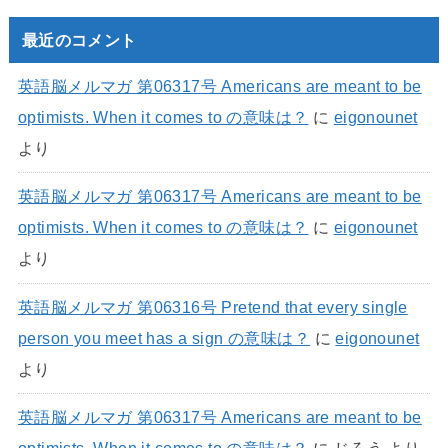
最近のコメント
英語脳メルマガ 第06317号 Americans are meant to be
optimists. When it comes to の意味は？
に
eigonounet
より
英語脳メルマガ 第06317号 Americans are meant to be
optimists. When it comes to の意味は？
に
eigonounet
より
英語脳メルマガ 第06316号 Pretend that every single
person you meet has a sign の意味は？
に
eigonounet
より
英語脳メルマガ 第06317号 Americans are meant to be