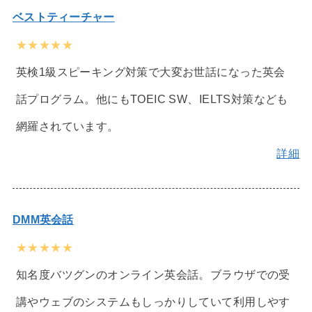
ベストティーチャー
★★★★★
英検1級スピーキング対策で大変お世話になった英会
話プログラム。他にもTOEIC SW、IELTS対策なども
網羅されています。
詳細
DMM英会話
★★★★★
知名度バツグンのオンライン英会話。ブラウザでの受
講やウェブのシステムもしっかりしていて利用しやす