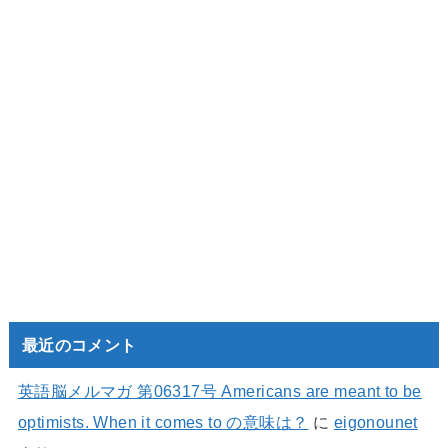
最近のコメント
英語脳メルマガ 第06317号 Americans are meant to be
optimists. When it comes to の意味は？
に
eigonounet