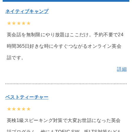
ネイティブキャンプ
★★★★★
英会話を無制限にやり放題はここだけ。予約不要で24
時間365日好きな時に今すぐつながるオンライン英会
話です。
詳細
ベストティーチャー
★★★★★
英検1級スピーキング対策で大変お世話になった英会
話プログラム。他にもTOEIC SW、IELTS対策なども