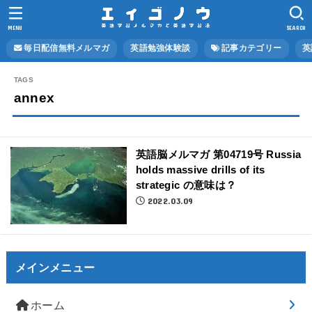
MENU
SEARCH
毎日配信無料メルマガ
英語勉強体験談
記事カテゴリー
英
annex
英語脳メルマガ 第04719号 Russia
holds massive drills of its
strategic の意味は？
2022.03.09
メインメニュー
ホーム