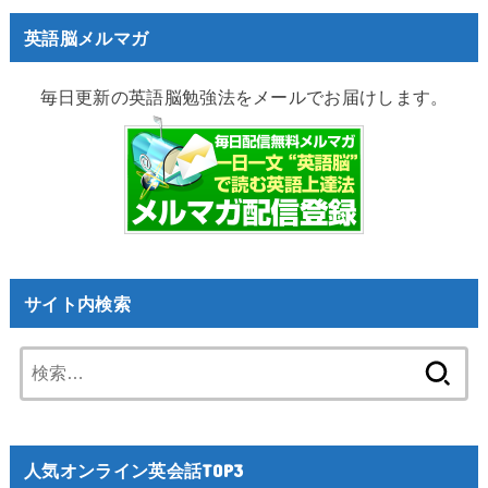
英語脳メルマガ
毎日更新の英語脳勉強法をメールでお届けします。
サイト内検索
検
索:
人気オンライン英会話TOP3