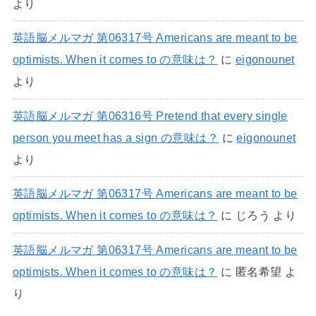
より
英語脳メルマガ 第06317号 Americans are meant to be
optimists. When it comes to の意味は？
に
eigonounet
より
英語脳メルマガ 第06316号 Pretend that every single
person you meet has a sign の意味は？
に
eigonounet
より
英語脳メルマガ 第06317号 Americans are meant to be
optimists. When it comes to の意味は？
に
じろう
より
英語脳メルマガ 第06317号 Americans are meant to be
optimists. When it comes to の意味は？
に
匿名希望
よ
り