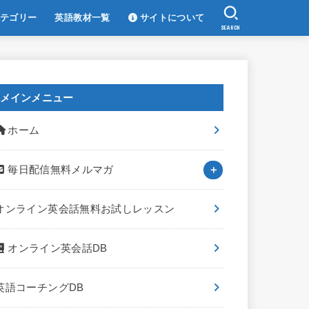
テゴリー
英語教材一覧
サイトについて
SEARCH
メインメニュー
ホーム
毎日配信無料メルマガ
オンライン英会話無料お試しレッスン
オンライン英会話DB
英語コーチングDB