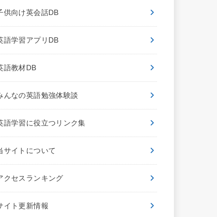
子供向け英会話DB
英語学習アプリDB
英語教材DB
みんなの英語勉強体験談
英語学習に役立つリンク集
当サイトについて
アクセスランキング
サイト更新情報