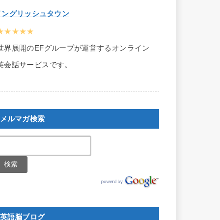
イングリッシュタウン
★★★★★
世界展開のEFグループが運営するオンライン
英会話サービスです。
メルマガ検索
英語脳ブログ