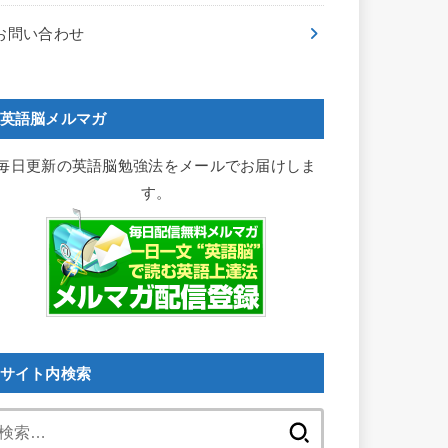
お問い合わせ
英語脳メルマガ
毎日更新の英語脳勉強法をメールでお届けしま
す。
サイト内検索
検
索: