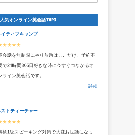
人気オンライン英会話TOP3
ネイティブキャンプ
★★★★★
英会話を無制限にやり放題はここだけ。予約不
要で24時間365日好きな時に今すぐつながるオ
ンライン英会話です。
詳細
ベストティーチャー
★★★★★
英検1級スピーキング対策で大変お世話になっ