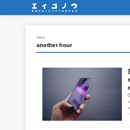
another hour
2