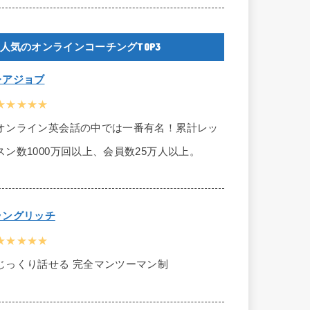
人気のオンラインコーチングTOP3
レアジョブ
★★★★★
オンライン英会話の中では一番有名！累計レッ
スン数1000万回以上、会員数25万人以上。
ラングリッチ
★★★★★
じっくり話せる 完全マンツーマン制