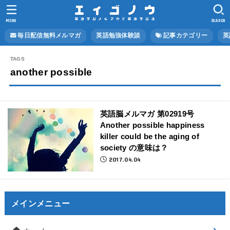
MENU
SEARCH
毎日配信無料メルマガ
英語勉強体験談
記事カテゴリー
英
another possible
英語脳メルマガ 第02919号
Another possible happiness
killer could be the aging of
society の意味は？
2017.04.04
メインメニュー