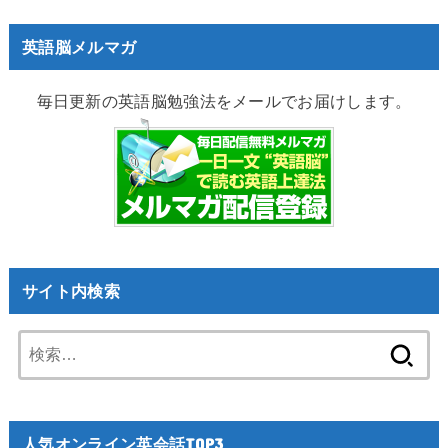
英語脳メルマガ
毎日更新の英語脳勉強法をメールでお届けします。
サイト内検索
検
索:
人気オンライン英会話TOP3