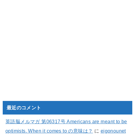
最近のコメント
英語脳メルマガ 第06317号 Americans are meant to be
optimists. When it comes to の意味は？
に
eigonounet