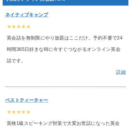
ネイティブキャンプ
★★★★★
英会話を無制限にやり放題はここだけ。予約不要で24
時間365日好きな時に今すぐつながるオンライン英会
話です。
詳細
ベストティーチャー
★★★★★
英検1級スピーキング対策で大変お世話になった英会