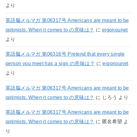
より
英語脳メルマガ 第06317号 Americans are meant to be
optimists. When it comes to の意味は？
に
eigonounet
より
英語脳メルマガ 第06316号 Pretend that every single
person you meet has a sign の意味は？
に
eigonounet
より
英語脳メルマガ 第06317号 Americans are meant to be
optimists. When it comes to の意味は？
に
じろう
より
英語脳メルマガ 第06317号 Americans are meant to be
optimists. When it comes to の意味は？
に
匿名希望
よ
り