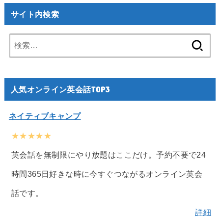
サイト内検索
検
索:
人気オンライン英会話TOP3
ネイティブキャンプ
★★★★★
英会話を無制限にやり放題はここだけ。予約不要で24
時間365日好きな時に今すぐつながるオンライン英会
話です。
詳細