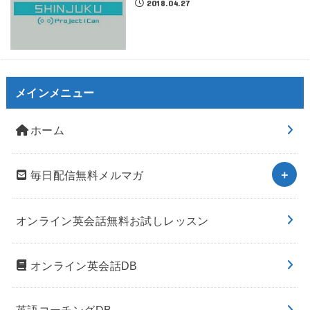
2018.04.27
メインメニュー
ホーム
毎日配信無料メルマガ
オンライン英会話無料お試しレッスン
オンライン英会話DB
英語コーチングDB