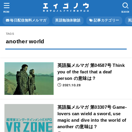
MENU
SEARCH
毎日配信無料メルマガ
英語勉強体験談
記事カテゴリー
英
another world
英語脳メルマガ 第04587号 Think
you of the fact that a deaf
person の意味は？
2021.10.28
英語脳メルマガ 第03307号 Game-
lovers can wield a sword, use
magic and dive into the world of
another の意味は？