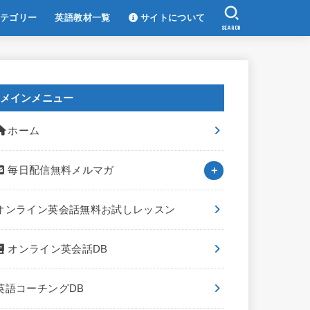
テゴリー
英語教材一覧
サイトについて
SEARCH
メインメニュー
ホーム
毎日配信無料メルマガ
オンライン英会話無料お試しレッスン
オンライン英会話DB
英語コーチングDB