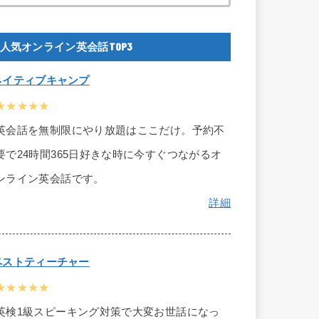
人気オンライン英会話TOP3
ネイティブキャンプ
★★★★★
英会話を無制限にやり放題はここだけ。予約不
要で24時間365日好きな時に今すぐつながるオ
ンライン英会話です。
詳細
ベストティーチャー
★★★★★
英検1級スピーキング対策で大変お世話になっ