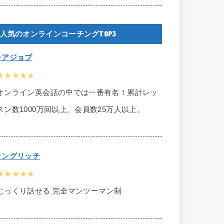
人気のオンラインコーチングTOP3
レアジョブ
★★★★★
オンライン英会話の中では一番有名！累計レッ
スン数1000万回以上、会員数25万人以上。
ラングリッチ
★★★★★
じっくり話せる 完全マンツーマン制