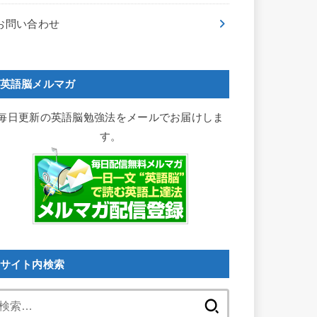
お問い合わせ
英語脳メルマガ
毎日更新の英語脳勉強法をメールでお届けしま
す。
サイト内検索
検
索: