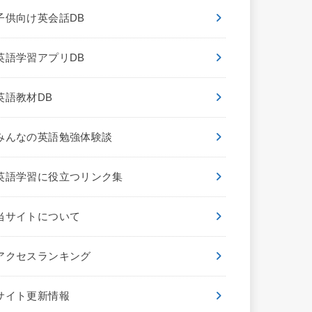
子供向け英会話DB
英語学習アプリDB
英語教材DB
みんなの英語勉強体験談
英語学習に役立つリンク集
当サイトについて
アクセスランキング
サイト更新情報