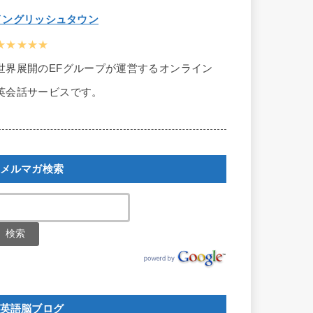
イングリッシュタウン
★★★★★
世界展開のEFグループが運営するオンライン
英会話サービスです。
メルマガ検索
英語脳ブログ