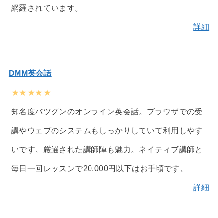
網羅されています。
詳細
DMM英会話
★★★★★
知名度バツグンのオンライン英会話。ブラウザでの受
講やウェブのシステムもしっかりしていて利用しやす
いです。厳選された講師陣も魅力。ネイティブ講師と
毎日一回レッスンで20,000円以下はお手頃です。
詳細