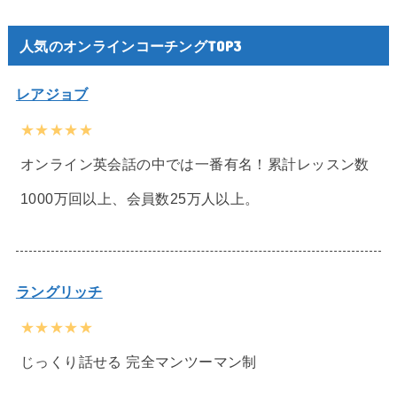
人気のオンラインコーチングTOP3
レアジョブ
★★★★★
オンライン英会話の中では一番有名！累計レッスン数
1000万回以上、会員数25万人以上。
ラングリッチ
★★★★★
じっくり話せる 完全マンツーマン制