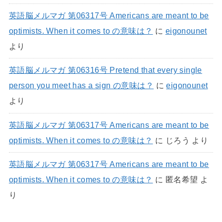
英語脳メルマガ 第06317号 Americans are meant to be
optimists. When it comes to の意味は？
に
eigonounet
より
英語脳メルマガ 第06316号 Pretend that every single
person you meet has a sign の意味は？
に
eigonounet
より
英語脳メルマガ 第06317号 Americans are meant to be
optimists. When it comes to の意味は？
に
じろう
より
英語脳メルマガ 第06317号 Americans are meant to be
optimists. When it comes to の意味は？
に
匿名希望
よ
り