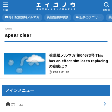
MENU
SEARCH
毎日配信無料メルマガ
英語勉強体験談
記事カテゴリー
英
apear clear
英語脳メルマガ 第04673号 This
has an effect similar to replacing
の意味は？
2022.01.22
メインメニュー
ホーム