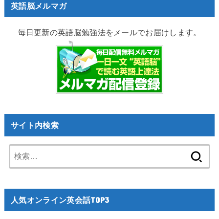
英語脳メルマガ
毎日更新の英語脳勉強法をメールでお届けします。
サイト内検索
検
索:
人気オンライン英会話TOP3