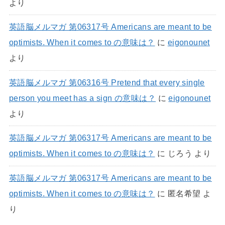
より
英語脳メルマガ 第06317号 Americans are meant to be
optimists. When it comes to の意味は？
に
eigonounet
より
英語脳メルマガ 第06316号 Pretend that every single
person you meet has a sign の意味は？
に
eigonounet
より
英語脳メルマガ 第06317号 Americans are meant to be
optimists. When it comes to の意味は？
に
じろう
より
英語脳メルマガ 第06317号 Americans are meant to be
optimists. When it comes to の意味は？
に
匿名希望
よ
り