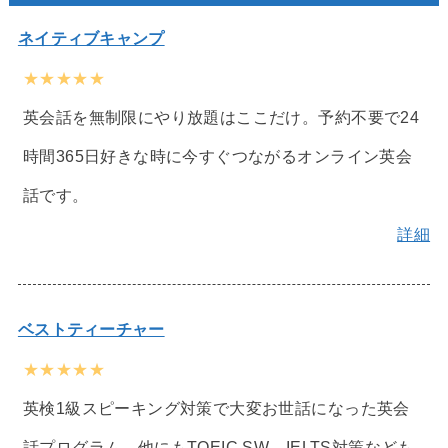
ネイティブキャンプ
★★★★★
英会話を無制限にやり放題はここだけ。予約不要で24
時間365日好きな時に今すぐつながるオンライン英会
話です。
詳細
ベストティーチャー
★★★★★
英検1級スピーキング対策で大変お世話になった英会
話プログラム。他にもTOEIC SW、IELTS対策なども