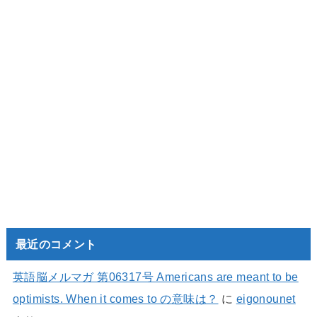
最近のコメント
英語脳メルマガ 第06317号 Americans are meant to be
optimists. When it comes to の意味は？
に
eigonounet