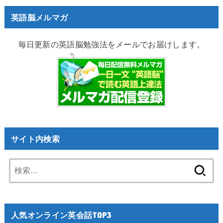
英語脳メルマガ
毎日更新の英語脳勉強法をメールでお届けします。
サイト内検索
検
索:
人気オンライン英会話TOP3