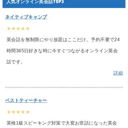
人気オンライン英会話TOP3
ネイティブキャンプ
★★★★★
英会話を無制限にやり放題はここだけ。予約不要で24
時間365日好きな時に今すぐつながるオンライン英会
話です。
詳細
ベストティーチャー
★★★★★
英検1級スピーキング対策で大変お世話になった英会