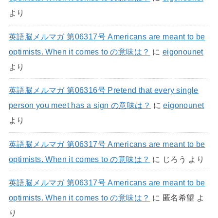
より
英語脳メルマガ 第06317号 Americans are meant to be
optimists. When it comes to の意味は？
に
eigonounet
より
英語脳メルマガ 第06316号 Pretend that every single
person you meet has a sign の意味は？
に
eigonounet
より
英語脳メルマガ 第06317号 Americans are meant to be
optimists. When it comes to の意味は？
に
じろう
より
英語脳メルマガ 第06317号 Americans are meant to be
optimists. When it comes to の意味は？
に
匿名希望
よ
り