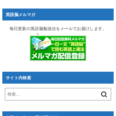
英語脳メルマガ
毎日更新の英語脳勉強法をメールでお届けします。
サイト内検索
検
索: