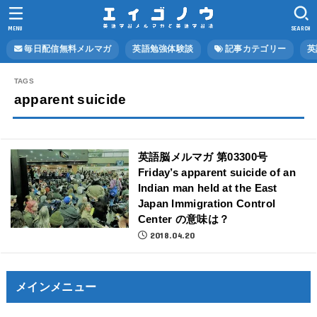
MENU
SEARCH
毎日配信無料メルマガ
英語勉強体験談
記事カテゴリー
英
apparent suicide
英語脳メルマガ 第03300号
Friday’s apparent suicide of an
Indian man held at the East
Japan Immigration Control
Center の意味は？
2018.04.20
メインメニュー