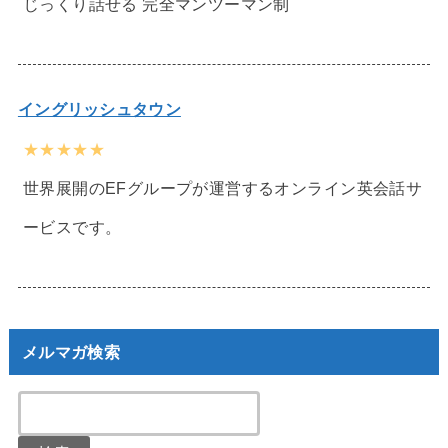
じっくり話せる 完全マンツーマン制
イングリッシュタウン
★★★★★
世界展開のEFグループが運営するオンライン英会話サ
ービスです。
メルマガ検索