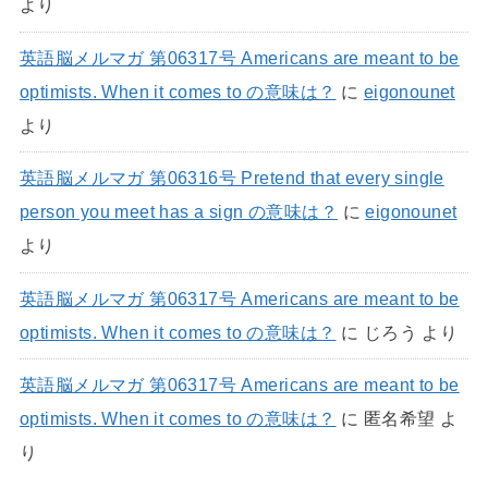
より
英語脳メルマガ 第06317号 Americans are meant to be
optimists. When it comes to の意味は？
に
eigonounet
より
英語脳メルマガ 第06316号 Pretend that every single
person you meet has a sign の意味は？
に
eigonounet
より
英語脳メルマガ 第06317号 Americans are meant to be
optimists. When it comes to の意味は？
に
じろう
より
英語脳メルマガ 第06317号 Americans are meant to be
optimists. When it comes to の意味は？
に
匿名希望
よ
り