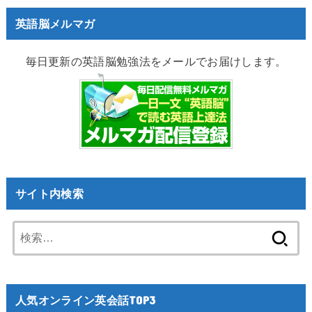
英語脳メルマガ
毎日更新の英語脳勉強法をメールでお届けします。
サイト内検索
検
索:
人気オンライン英会話TOP3