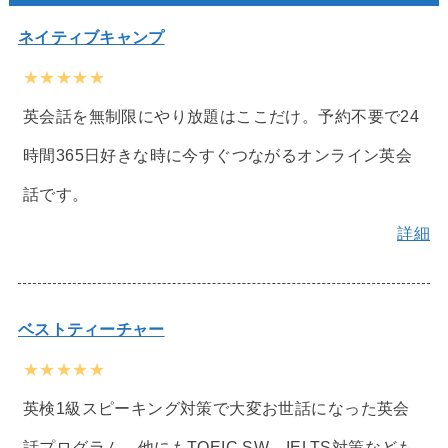
ネイティブキャンプ
★★★★★
英会話を無制限にやり放題はここだけ。予約不要で24
時間365日好きな時に今すぐつながるオンライン英会
話です。
詳細
ベストティーチャー
★★★★★
英検1級スピーキング対策で大変お世話になった英会
話プログラム。他にもTOEIC SW、IELTS対策なども