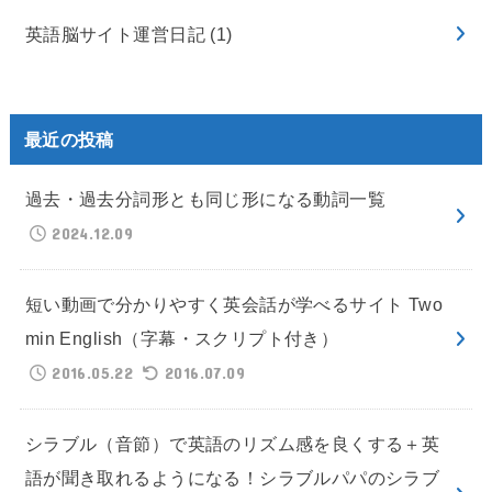
英語脳サイト運営日記
(1)
最近の投稿
過去・過去分詞形とも同じ形になる動詞一覧
2024.12.09
短い動画で分かりやすく英会話が学べるサイト Two
min English（字幕・スクリプト付き）
2016.05.22
2016.07.09
シラブル（音節）で英語のリズム感を良くする＋英
語が聞き取れるようになる！シラブルパパのシラブ