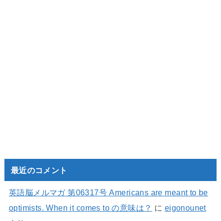
最近のコメント
英語脳メルマガ 第06317号 Americans are meant to be
optimists. When it comes to の意味は？
に
eigonounet