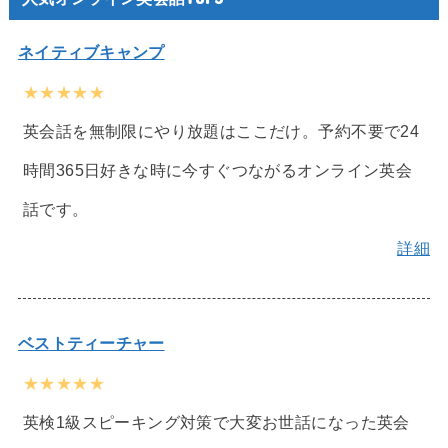
ネイティブキャンプ
★★★★★
英会話を無制限にやり放題はここだけ。予約不要で24
時間365日好きな時に今すぐつながるオンライン英会
話です。
詳細
ベストティーチャー
★★★★★
英検1級スピーキング対策で大変お世話になった英会