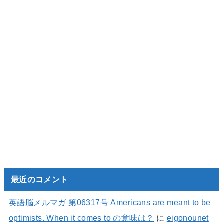
最近のコメント
英語脳メルマガ 第06317号 Americans are meant to be
optimists. When it comes to の意味は？
に
eigonounet