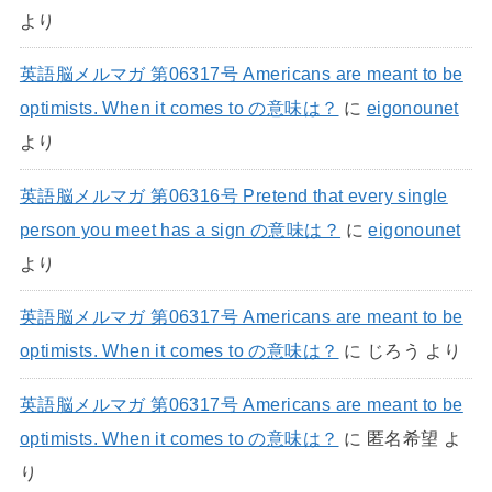
より
英語脳メルマガ 第06317号 Americans are meant to be
optimists. When it comes to の意味は？
に
eigonounet
より
英語脳メルマガ 第06316号 Pretend that every single
person you meet has a sign の意味は？
に
eigonounet
より
英語脳メルマガ 第06317号 Americans are meant to be
optimists. When it comes to の意味は？
に
じろう
より
英語脳メルマガ 第06317号 Americans are meant to be
optimists. When it comes to の意味は？
に
匿名希望
よ
り