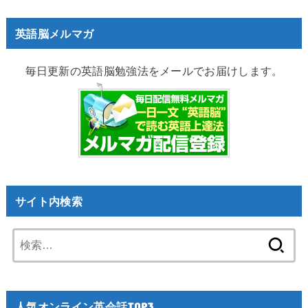
英語脳メルマガ
毎日更新の英語脳勉強法をメールでお届けします。
サイト内検索
検
索:
人気オンライン英会話TOP3