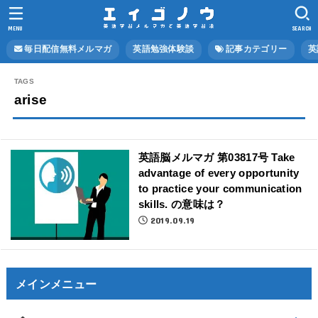
MENU
SEARCH
毎日配信無料メルマガ
英語勉強体験談
記事カテゴリー
英
arise
英語脳メルマガ 第03817号 Take
advantage of every opportunity
to practice your communication
skills. の意味は？
2019.09.19
メインメニュー