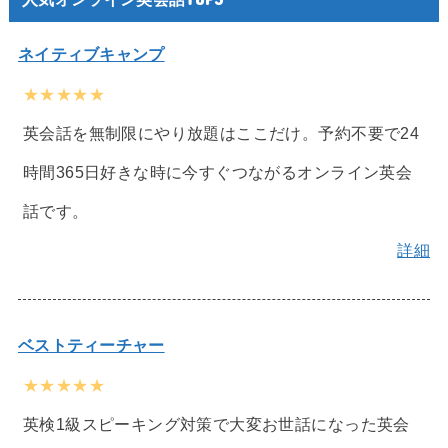
ネイティブキャンプ
★★★★★
英会話を無制限にやり放題はここだけ。予約不要で24
時間365日好きな時に今すぐつながるオンライン英会
話です。
詳細
ベストティーチャー
★★★★★
英検1級スピーキング対策で大変お世話になった英会