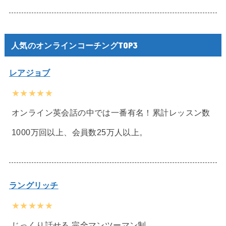
人気のオンラインコーチングTOP3
レアジョブ
★★★★★
オンライン英会話の中では一番有名！累計レッスン数
1000万回以上、会員数25万人以上。
ラングリッチ
★★★★★
じっくり話せる 完全マンツーマン制