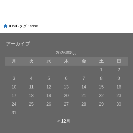
HOME
タグ : arise
アーカイブ
2026年8月
月
火
水
木
金
土
日
1
2
3
4
5
6
7
8
9
10
11
12
13
14
15
16
17
18
19
20
21
22
23
24
25
26
27
28
29
30
31
« 12月