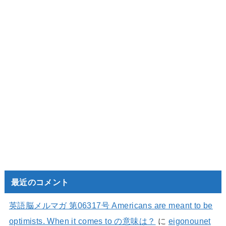
最近のコメント
英語脳メルマガ 第06317号 Americans are meant to be
optimists. When it comes to の意味は？
に
eigonounet