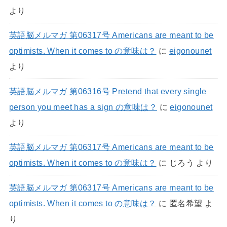
より
英語脳メルマガ 第06317号 Americans are meant to be
optimists. When it comes to の意味は？
に
eigonounet
より
英語脳メルマガ 第06316号 Pretend that every single
person you meet has a sign の意味は？
に
eigonounet
より
英語脳メルマガ 第06317号 Americans are meant to be
optimists. When it comes to の意味は？
に
じろう
より
英語脳メルマガ 第06317号 Americans are meant to be
optimists. When it comes to の意味は？
に
匿名希望
よ
り