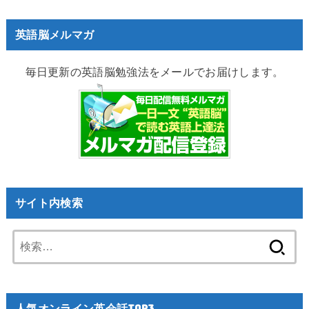
英語脳メルマガ
毎日更新の英語脳勉強法をメールでお届けします。
サイト内検索
検
索:
人気オンライン英会話TOP3