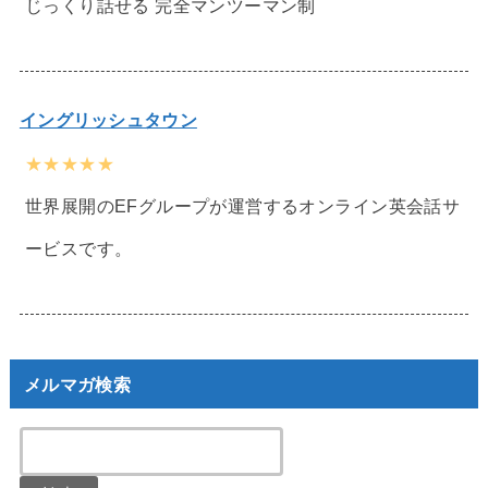
じっくり話せる 完全マンツーマン制
イングリッシュタウン
★★★★★
世界展開のEFグループが運営するオンライン英会話サ
ービスです。
メルマガ検索