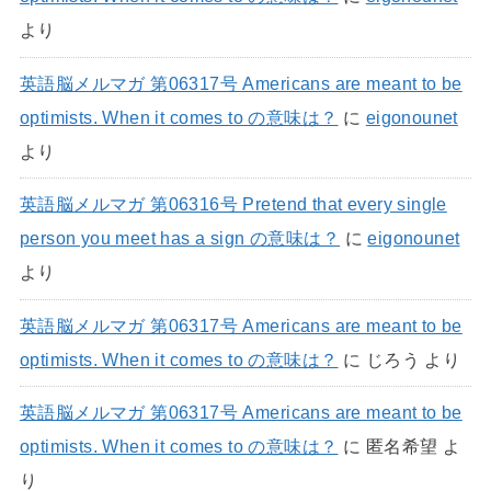
より
英語脳メルマガ 第06317号 Americans are meant to be
optimists. When it comes to の意味は？
に
eigonounet
より
英語脳メルマガ 第06316号 Pretend that every single
person you meet has a sign の意味は？
に
eigonounet
より
英語脳メルマガ 第06317号 Americans are meant to be
optimists. When it comes to の意味は？
に
じろう
より
英語脳メルマガ 第06317号 Americans are meant to be
optimists. When it comes to の意味は？
に
匿名希望
よ
り