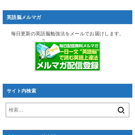
英語脳メルマガ
毎日更新の英語脳勉強法をメールでお届けします。
サイト内検索
検
索: