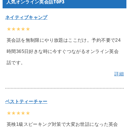
人気オンライン英会話TOP3
ネイティブキャンプ
★★★★★
英会話を無制限にやり放題はここだけ。予約不要で24
時間365日好きな時に今すぐつながるオンライン英会
話です。
詳細
ベストティーチャー
★★★★★
英検1級スピーキング対策で大変お世話になった英会