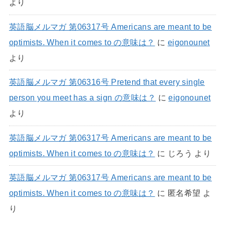
より
英語脳メルマガ 第06317号 Americans are meant to be
optimists. When it comes to の意味は？
に
eigonounet
より
英語脳メルマガ 第06316号 Pretend that every single
person you meet has a sign の意味は？
に
eigonounet
より
英語脳メルマガ 第06317号 Americans are meant to be
optimists. When it comes to の意味は？
に
じろう
より
英語脳メルマガ 第06317号 Americans are meant to be
optimists. When it comes to の意味は？
に
匿名希望
よ
り