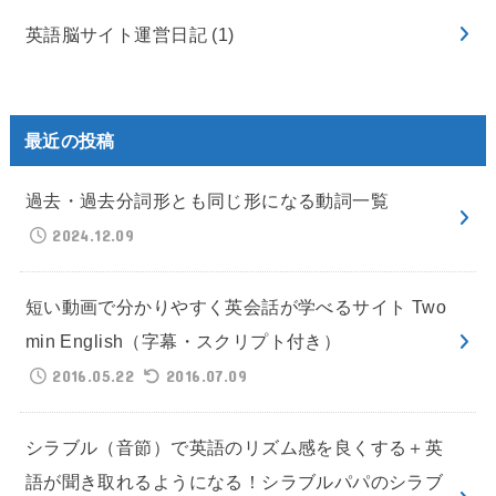
英語脳サイト運営日記
(1)
最近の投稿
過去・過去分詞形とも同じ形になる動詞一覧
2024.12.09
短い動画で分かりやすく英会話が学べるサイト Two
min English（字幕・スクリプト付き）
2016.05.22
2016.07.09
シラブル（音節）で英語のリズム感を良くする＋英
語が聞き取れるようになる！シラブルパパのシラブ