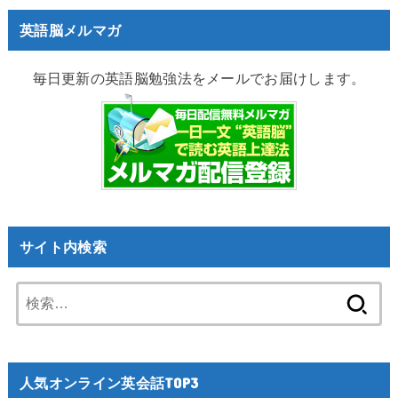
英語脳メルマガ
毎日更新の英語脳勉強法をメールでお届けします。
サイト内検索
検
索:
人気オンライン英会話TOP3