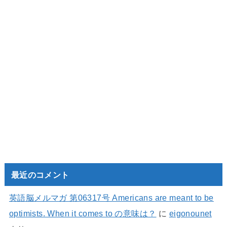
最近のコメント
英語脳メルマガ 第06317号 Americans are meant to be
optimists. When it comes to の意味は？
に
eigonounet