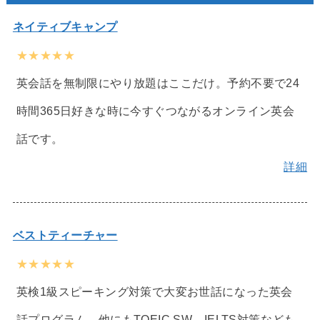
ネイティブキャンプ
★★★★★
英会話を無制限にやり放題はここだけ。予約不要で24
時間365日好きな時に今すぐつながるオンライン英会
話です。
詳細
ベストティーチャー
★★★★★
英検1級スピーキング対策で大変お世話になった英会
話プログラム。他にもTOEIC SW、IELTS対策なども