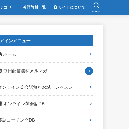
テゴリー
英語教材一覧
サイトについて
SEARCH
メインメニュー
ホーム
毎日配信無料メルマガ
オンライン英会話無料お試しレッスン
オンライン英会話DB
英語コーチングDB