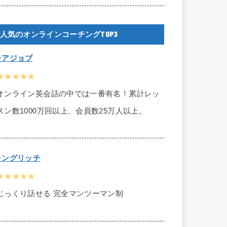
人気のオンラインコーチングTOP3
レアジョブ
★★★★★
オンライン英会話の中では一番有名！累計レッ
スン数1000万回以上、会員数25万人以上。
ラングリッチ
★★★★★
じっくり話せる 完全マンツーマン制