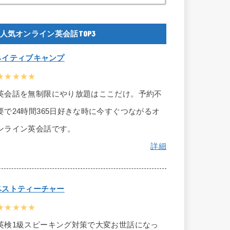
人気オンライン英会話TOP3
ネイティブキャンプ
★★★★★
英会話を無制限にやり放題はここだけ。予約不
要で24時間365日好きな時に今すぐつながるオ
ンライン英会話です。
詳細
ベストティーチャー
★★★★★
英検1級スピーキング対策で大変お世話になっ