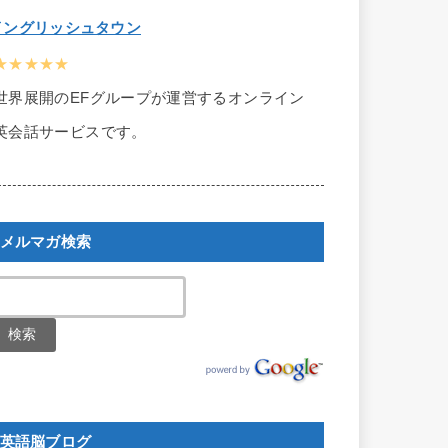
イングリッシュタウン
★★★★★
世界展開のEFグループが運営するオンライン
英会話サービスです。
メルマガ検索
英語脳ブログ