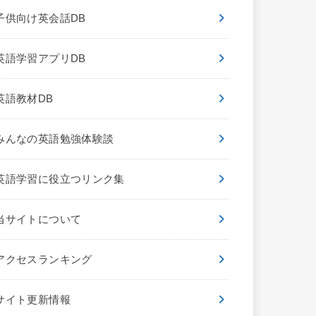
子供向け英会話DB
英語学習アプリDB
英語教材DB
みんなの英語勉強体験談
英語学習に役立つリンク集
当サイトについて
アクセスランキング
サイト更新情報