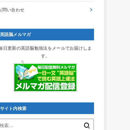
お問い合わせ
英語脳メルマガ
毎日更新の英語脳勉強法をメールでお届けしま
す。
サイト内検索
検
索: