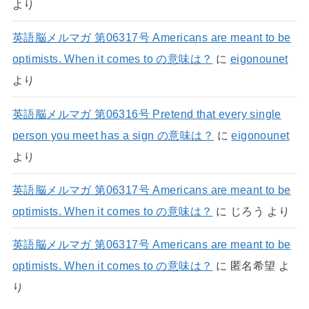
より
英語脳メルマガ 第06317号 Americans are meant to be
optimists. When it comes to の意味は？
に
eigonounet
より
英語脳メルマガ 第06316号 Pretend that every single
person you meet has a sign の意味は？
に
eigonounet
より
英語脳メルマガ 第06317号 Americans are meant to be
optimists. When it comes to の意味は？
に
じろう
より
英語脳メルマガ 第06317号 Americans are meant to be
optimists. When it comes to の意味は？
に
匿名希望
よ
り