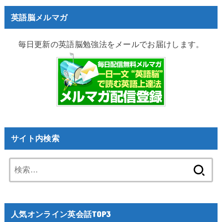
英語脳メルマガ
毎日更新の英語脳勉強法をメールでお届けします。
サイト内検索
検
索:
人気オンライン英会話TOP3