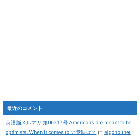
最近のコメント
英語脳メルマガ 第06317号 Americans are meant to be
optimists. When it comes to の意味は？
に
eigonounet