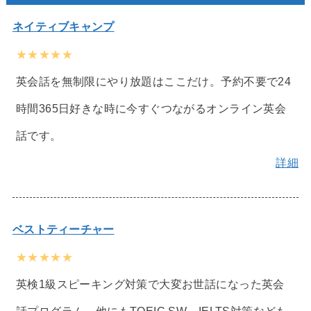
ネイティブキャンプ
★★★★★
英会話を無制限にやり放題はここだけ。予約不要で24
時間365日好きな時に今すぐつながるオンライン英会
話です。
詳細
ベストティーチャー
★★★★★
英検1級スピーキング対策で大変お世話になった英会
話プログラム。他にもTOEIC SW、IELTS対策なども